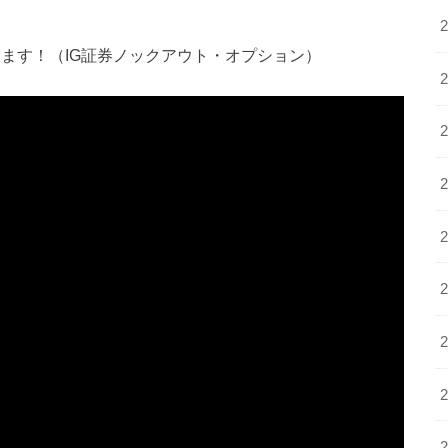
します！（IG証券ノックアウト・オプション）