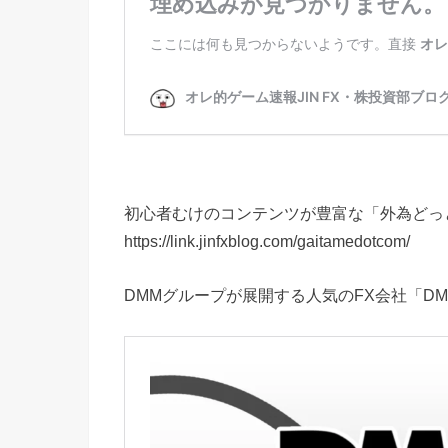
初心者むけのコンテンツが豊富な「外為どっ
https://link.jinfxblog.com/gaitamedotcom/
DMMグループが展開する人気のFX会社「DMM