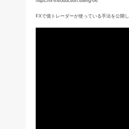
https://fx-introduction.site/ig-06
FXで億トレーダーが使っている手法を公開