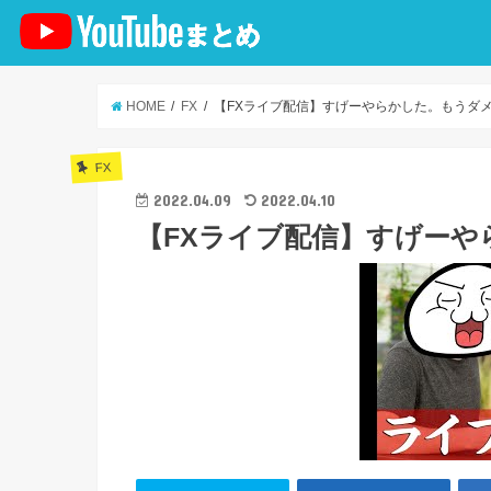
HOME
FX
【FXライブ配信】すげーやらかした。もうダ
FX
2022.04.09
2022.04.10
【FXライブ配信】すげーや