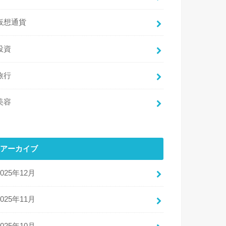
仮想通貨
投資
旅行
美容
アーカイブ
2025年12月
2025年11月