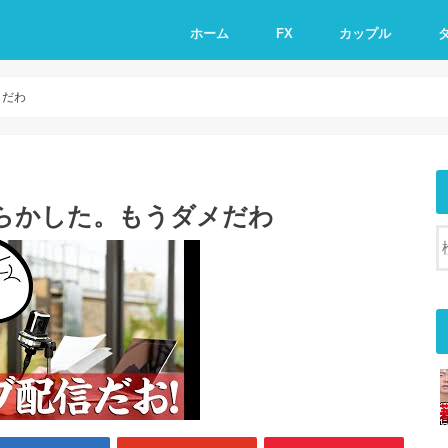
ホーム
FX
カップル
メだわ
らかした。もうダメだわ