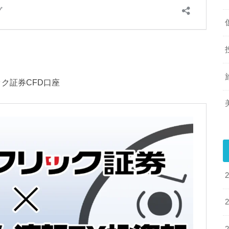
ク証券CFD口座