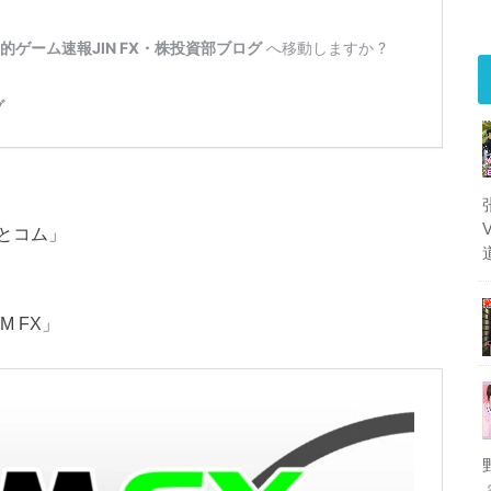
とコム」
 FX」