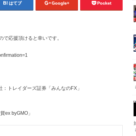
はてブ
Google+
Pocket
ので応援頂けると幸いです。
onfirmation=1
会社：トレイダーズ証券「みんなのFX」
x byGMO」