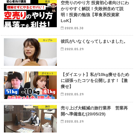
投資
空売りのやり方 投資初心者向けにわ
かりやすく解説！失敗例含めて説
明！投資の勉強【草食系投資家
LoK】
2020.05.30
カップル
彼氏がいなくなってしまいました。
2020.05.29
ダイエット
【ダイエット】私が10kg痩せるため
に頑張ったコツを公開します！【激
痩せ】
2020.05.29
旅行
売り上げ大幅減の旅行業界 営業再
開へ準備進む(20/05/29)
2020.05.29