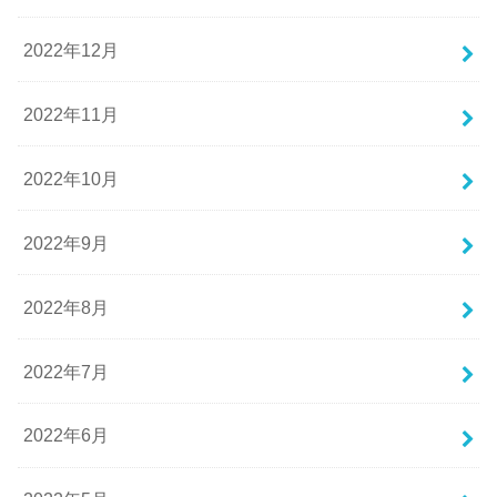
2022年12月
2022年11月
2022年10月
2022年9月
2022年8月
2022年7月
2022年6月