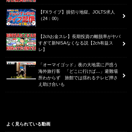
【FXライブ】損切り地獄。JOLTS求人
（24：00）
【2chお金スレ】長期投資の離脱率がヤバ
すぎて新NISAなくなる説【2ch有益ス
レ】
「オーマイゴッド」夜の大地震に戸惑う
海外旅行客 「どこに行けば…」避難場
所わからず 旅館では揺れるテレビ押さ
え助け合いも
よく見られている動画