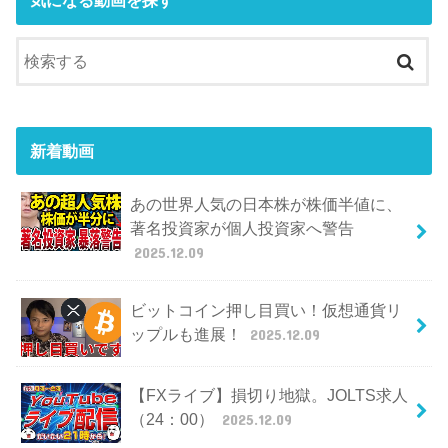
気になる動画を探す
新着動画
あの世界人気の日本株が株価半値に、
著名投資家が個人投資家へ警告
2025.12.09
ビットコイン押し目買い！仮想通貨リ
ップルも進展！
2025.12.09
【FXライブ】損切り地獄。JOLTS求人
（24：00）
2025.12.09