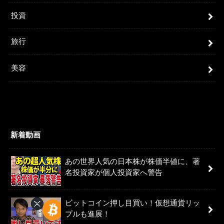
投資
旅行
美容
新着動画
あの世界人気の日本株が株価半値に、著
名投資家が個人投資家へ警告
ビットコイン押し目買い！仮想通貨リッ
プルも進展！