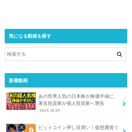
気になる動画を探す
新着動画
あの世界人気の日本株が株価半値に、
著名投資家が個人投資家へ警告
2025.12.09
ビットコイン押し目買い！仮想通貨リ