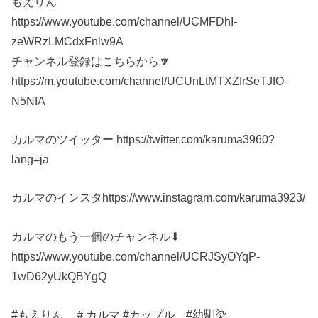
もえりん
https://www.youtube.com/channel/UCMFDhI-
zeWRzLMCdxFnlw9A
チャンネル登録はこちらから🔽
https://m.youtube.com/channel/UCUnLtMTXZfrSeTJfO-
N5NfA
カルマのツイッター https://twitter.com/karuma3960?
lang=ja
カルマのインスタhttps://www.instagram.com/karuma3923/
カルマのもう一個のチャンネル⬇︎
https://www.youtube.com/channel/UCRJSyOYqP-
1wD62yUkQBYgQ
#もえりん ＃カルマ #カップル #幼馴染