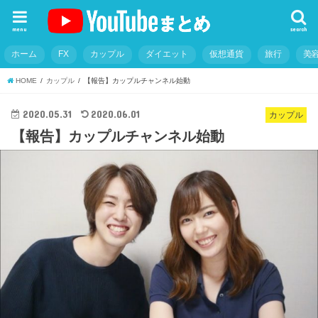
menu
search
ホーム
FX
カップル
ダイエット
仮想通貨
旅行
美
HOME
カップル
【報告】カップルチャンネル始動
2020.05.31
2020.06.01
カップル
【報告】カップルチャンネル始動