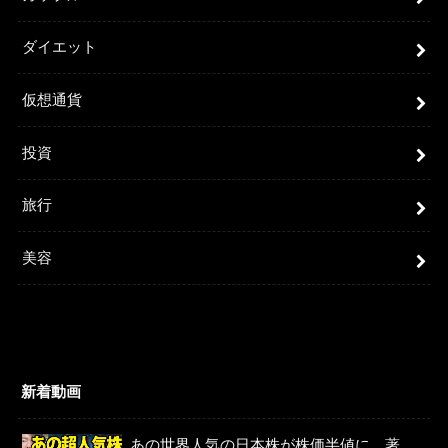
ダイエット
仮想通貨
投資
旅行
美容
新着動画
あの世界人気の日本株が株価半値に、著