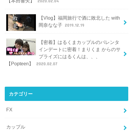
【本田響矢】
2020.02.04
【Vlog】福岡旅行で酒に敗北した with
岡奈なな子
2019.12.19
【密着】はるくまカップルのバレンタ
インデートに密着！まりくま からのサ
プライズにはるくんは、、、
【Popteen】
2020.02.07
カテゴリー
FX
カップル