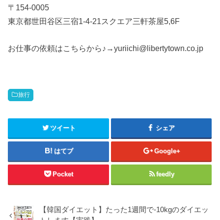
〒154-0005
東京都世田谷区三宿1-4-21スクエア三軒茶屋5,6F
お仕事の依頼はこちらから♪→yuriichi@libertytown.co.jp
旅行
ツイート
シェア
はてブ
Google+
Pocket
feedly
【韓国ダイエット】たった1週間で-10kgのダイエッ