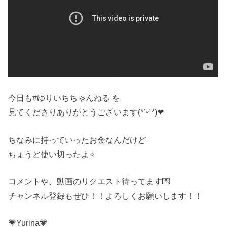
今日も#ゆりいちちゃんねる を
見てくださりありがとうございます(*ˊᵕˋ*)❤
ちなみに持っていったお金なんだけど
ちょうど使い切ったよ⭐️
コメントや、動画のリクエスト待ってます💌
チャンネル登録もぜひ！！よろしくお願いします！！
💗Yurina💗