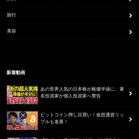
旅行
美容
新着動画
あの世界人気の日本株が株価半値に、著
名投資家が個人投資家へ警告
ビットコイン押し目買い！仮想通貨リッ
プルも進展！