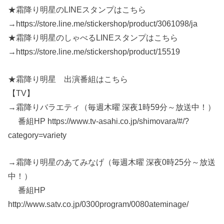
★霜降り明星のLINEスタンプはこちら
→https://store.line.me/stickershop/product/3061098/ja
★霜降り明星のしゃべるLINEスタンプはこちら
→https://store.line.me/stickershop/product/15519
★霜降り明星 出演番組はこちら
【TV】
→霜降りバラエティ（毎週木曜 深夜1時59分～放送中！）
番組HP https://www.tv-asahi.co.jp/shimovara/#/?
category=variety
→霜降り明星のあてみなげ（毎週木曜 深夜0時25分～放送
中！）
番組HP
http://www.satv.co.jp/0300program/0080ateminage/