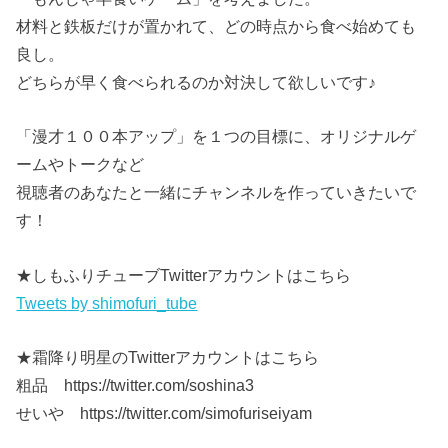
材料と鉄板だけが置かれて、どの時点から食べ始めても
良し。
どちらが早く食べられるのか対決して欲しいです♪
「漫才１００本アップ」を１つの目標に、オリジナルゲ
ームやトークなど
視聴者のあなたと一緒にチャンネルを作っていきたいで
す！
★しもふりチューブTwitterアカウントはこちら
Tweets by shimofuri_tube
★霜降り明星のTwitterアカウントはこちら
粗品 https://twitter.com/soshina3
せいや https://twitter.com/simofuriseiyam