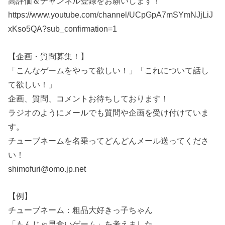
高評価＆チャンネル登録をお願いします！
https://www.youtube.com/channel/UCpGpA7mSYmNJjLiJ
xKso5QA?sub_confirmation=1
【企画・質問募集！】
「こんなゲームをやって欲しい！」「これについて話し
て欲しい！」
企画、質問、コメントお待ちしております！
ラジオのようにメールでも質問や企画を受け付けていま
す。
チューブネームを名乗ってどんどんメール送ってくださ
い！
shimofuri@omo.jp.net
【例】
チューブネーム：粗品大好きっ子ちゃん
「もんじゃ早食いゲーム」を考えました。