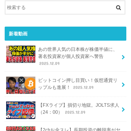
新着動画
あの世界人気の日本株が株価半値に、
著名投資家が個人投資家へ警告
2025.12.09
ビットコイン押し目買い！仮想通貨リ
ップルも進展！
2025.12.09
【FXライブ】損切り地獄。JOLTS求人
（24：00）
2025.12.09
【2chお金スレ】長期投資の離脱率がヤ