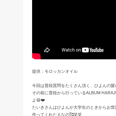
提供：モロッカンオイル
今回は普段質問をたくさん頂く、ひよんの髪
その前に普段から行っているALBUM HAR
よ😆❤️
たいきさんはひよんが大学生のときからお世
作ってくれた人なの🥰笑笑