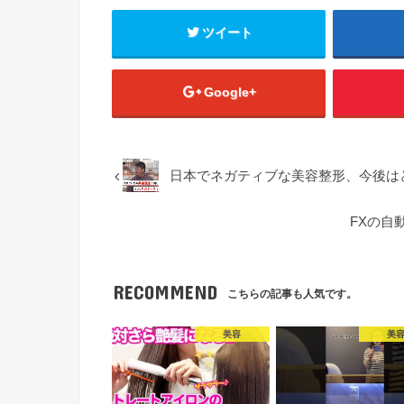
ツイート
Google+
日本でネガティブな美容整形、今後はどう
FXの自
RECOMMEND
こちらの記事も人気です。
美容
美