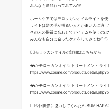
みんなも是非行ってみてね💜
ホームケアではモロッカンオイルライトを使っ
ライトは髪の毛が明るい人とか細い人に適し
その人の髪質に合わせてアイテムを使うのは
みんなも自分に合ったケアをしてみてね(^ ^)
💇‍♀️モロッカンオイルの詳細はこちらから
❤️👉モロッカンオイル トリートメント ライト/
https://www.cosme.com/products/detail.php?
❤️👉モロッカンオイル トリートメント ライト/
https://www.cosme.com/products/detail.php?
💇‍♀️今回撮影に協力してくれたALBUM HAR