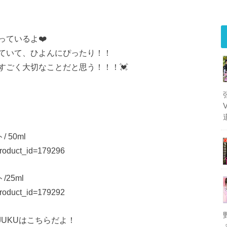
ているよ❤️
ていて、ひよんにぴったり！！
すごく大切なことだと思う！！！💓
 50ml
product_id=179296
25ml
product_id=179292
AJUKUはこちらだよ！