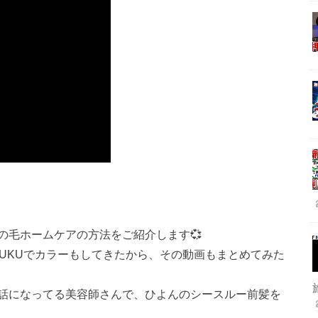
の毛ホームケアの方法をご紹介します💞
AJUKUでカラーもしてきたから、その動画もまとめてみた
話になってる美容師さんで、ひよんのシースルー前髪を