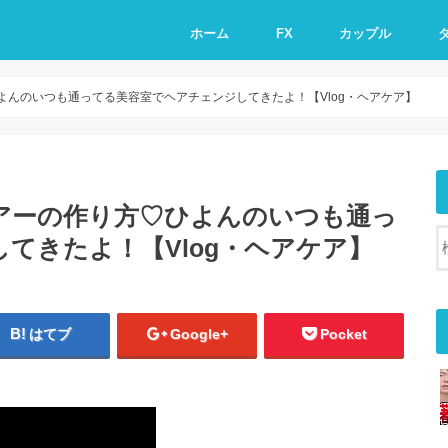
ホーム
FX
カップル
んのいつも通ってる美容室でヘアチェンジしてきたよ！【Vlog・ヘアケア】
アーの作り方♡ひよんのいつも通っ
てきたよ！【Vlog・ヘアケア】
はてブ
Google+
Pocket