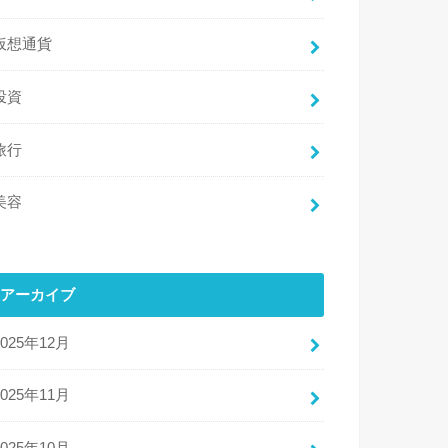
仮想通貨
投資
旅行
美容
アーカイブ
2025年12月
2025年11月