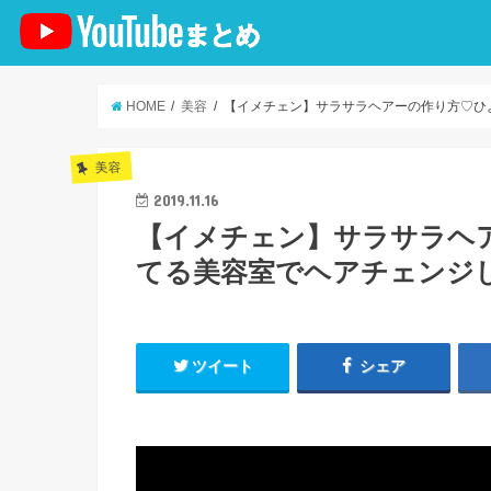
HOME
美容
【イメチェン】サラサラヘアーの作り方♡ひよ
美容
2019.11.16
【イメチェン】サラサラヘ
てる美容室でヘアチェンジし
ツイート
シェア