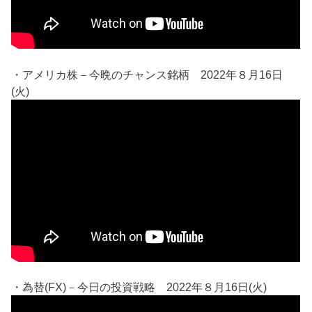
・アメリカ株－今晩のチャンス銘柄 2022年８月16日
(火)
・為替(FX)－今日の投資戦略 2022年８月16日(火)