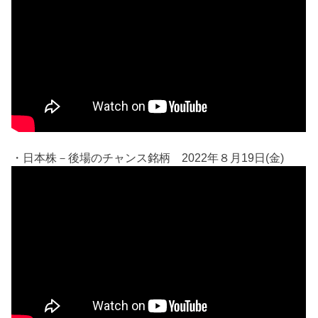
・日本株－後場のチャンス銘柄 2022年８月19日(金)