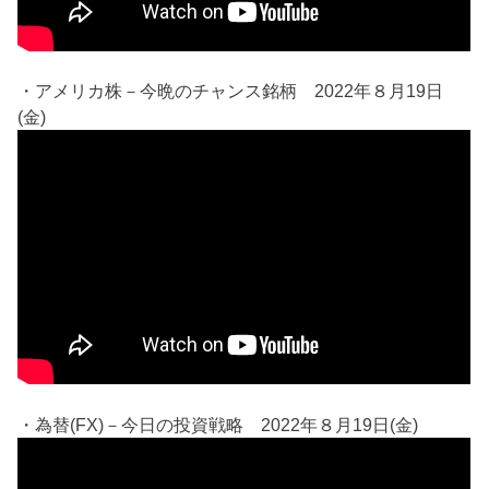
・アメリカ株－今晩のチャンス銘柄 2022年８月19日
(金)
・為替(FX)－今日の投資戦略 2022年８月19日(金)