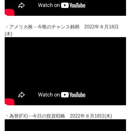
・アメリカ株－今晩のチャンス銘柄 2022年８月18日
(木)
・為替(FX)－今日の投資戦略 2022年８月18日(木)