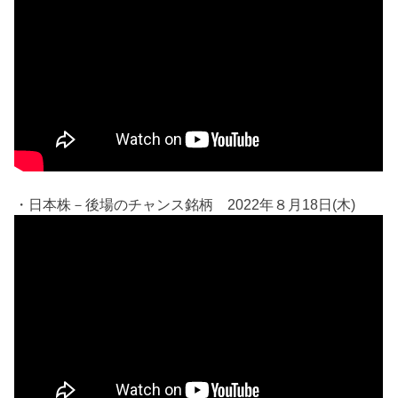
・日本株－後場のチャンス銘柄 2022年８月18日(木)