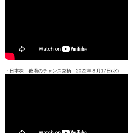
・日本株－後場のチャンス銘柄 2022年８月17日(水)