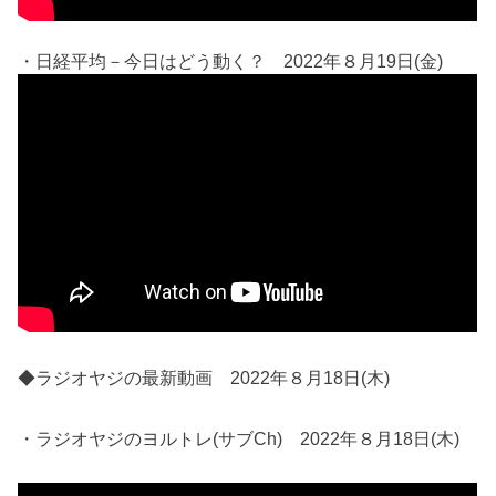
・日経平均－今日はどう動く？ 2022年８月19日(金)
◆ラジオヤジの最新動画 2022年８月18日(木)
・ラジオヤジのヨルトレ(サブCh) 2022年８月18日(木)