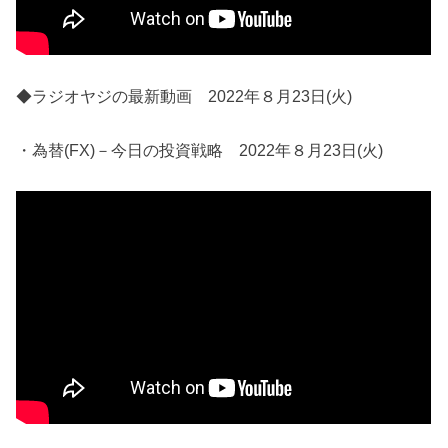
◆ラジオヤジの最新動画 2022年８月23日(火)
・為替(FX)－今日の投資戦略 2022年８月23日(火)