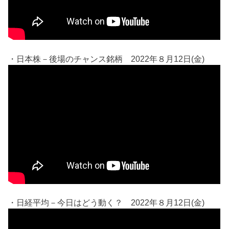
・日本株－後場のチャンス銘柄 2022年８月12日(金)
・日経平均－今日はどう動く？ 2022年８月12日(金)