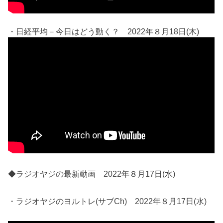
・日経平均－今日はどう動く？ 2022年８月18日(木)
◆ラジオヤジの最新動画 2022年８月17日(水)
・ラジオヤジのヨルトレ(サブCh) 2022年８月17日(水)