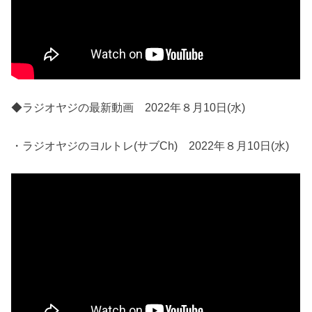
◆ラジオヤジの最新動画 2022年８月10日(水)
・ラジオヤジのヨルトレ(サブCh) 2022年８月10日(水)