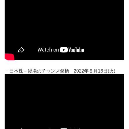
・日本株－後場のチャンス銘柄 2022年８月16日(火)