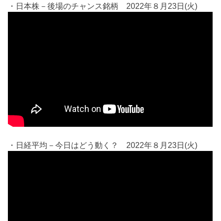
・日本株－後場のチャンス銘柄 2022年８月23日(火)
・日経平均－今日はどう動く？ 2022年８月23日(火)