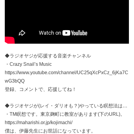
◆ラジオヤジが応援する音楽チャンネル
・Crazy Snail’s Music
https://www.youtube.com/channel/UC25qXcPxCz_6jKa7C
wG3bQQ
登録、コメントで、応援してね！
◆ラジオヤジが(レイ・ダリオも？)やっている瞑想法は…
・TM瞑想です。東京麹町に教室があります(下のURL)。
https://maharishi.or.jp/kojimachi/
僕は、伊藤先生にお世話になっています。