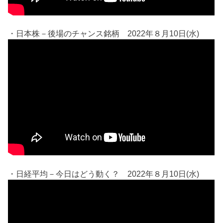
・日本株－後場のチャンス銘柄 2022年８月10日(水)
・日経平均－今日はどう動く？ 2022年８月10日(水)