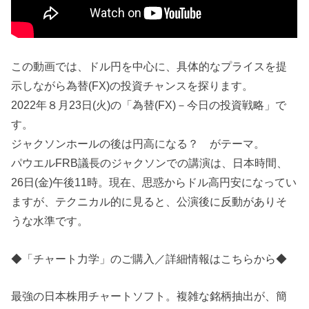
この動画では、ドル円を中心に、具体的なプライスを提
示しながら為替(FX)の投資チャンスを探ります。
2022年８月23日(火)の「為替(FX)－今日の投資戦略」で
す。
ジャクソンホールの後は円高になる？ がテーマ。
パウエルFRB議長のジャクソンでの講演は、日本時間、
26日(金)午後11時。現在、思惑からドル高円安になってい
ますが、テクニカル的に見ると、公演後に反動がありそ
うな水準です。
◆「チャート力学」のご購入／詳細情報はこちらから◆
最強の日本株用チャートソフト。複雑な銘柄抽出が、簡