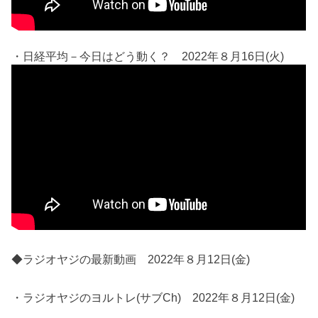
・日経平均－今日はどう動く？ 2022年８月16日(火)
◆ラジオヤジの最新動画 2022年８月12日(金)
・ラジオヤジのヨルトレ(サブCh) 2022年８月12日(金)