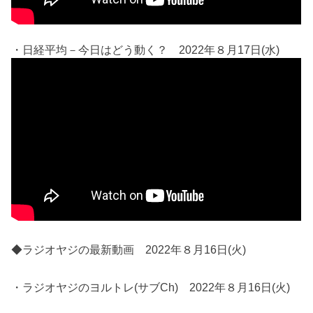
・日経平均－今日はどう動く？ 2022年８月17日(水)
◆ラジオヤジの最新動画 2022年８月16日(火)
・ラジオヤジのヨルトレ(サブCh) 2022年８月16日(火)