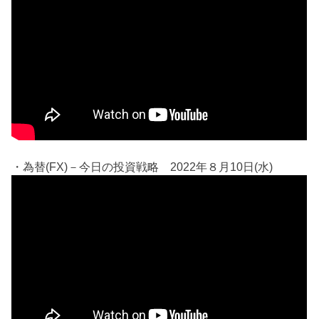
・為替(FX)－今日の投資戦略 2022年８月10日(水)