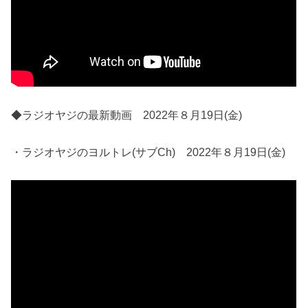
◆ラジオヤジの最新動画 2022年８月19日(金)
・ラジオヤジのヨルトレ(サブCh) 2022年８月19日(金)