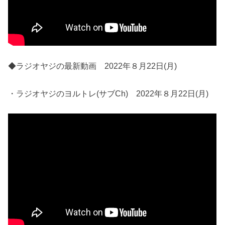
◆ラジオヤジの最新動画 2022年８月22日(月)
・ラジオヤジのヨルトレ(サブCh) 2022年８月22日(月)