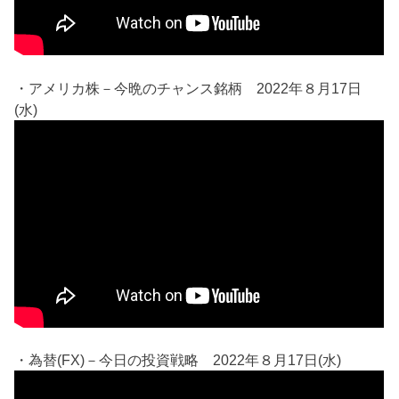
・アメリカ株－今晩のチャンス銘柄 2022年８月17日
(水)
・為替(FX)－今日の投資戦略 2022年８月17日(水)