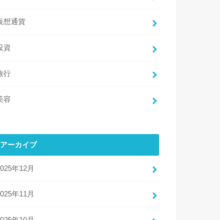
仮想通貨
投資
旅行
美容
アーカイブ
2025年12月
2025年11月