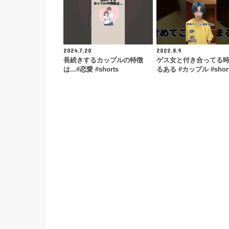
2024.7.20
2022.8.9
長続きするカップルの特徴
ゲス女と付き合ってる時
は...#恋愛 #shorts
るある #カップル #shor