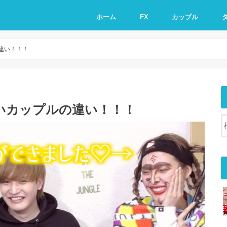
ホーム
FX
カップル
違い！！！
いカップルの違い！！！