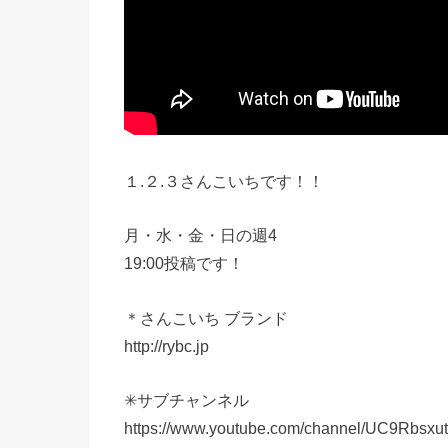
１.２.３さんこいちです！！
月・水・金・日の週4
19:00投稿です！
＊さんこいち ブランド
http://rybc.jp
✳︎サブチャンネル
https://www.youtube.com/channel/UC9Rbsxu