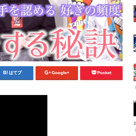
はてブ
Google+
Pocket