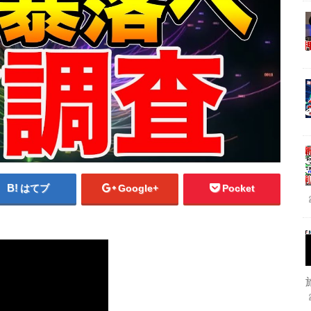
はてブ
Google+
Pocket