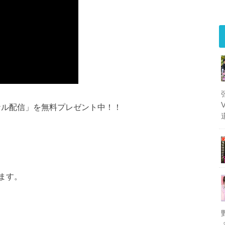
グナル配信」を無料プレゼント中！！
ます。