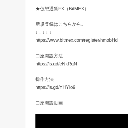
★仮想通貨FX（BitMEX）
新規登録はこちらから。
↓ ↓ ↓ ↓ ↓
https://www.bitmex.com/register/nmobHd
口座開設方法
https://is.gd/eNkRqN
操作方法
https://is.gd/YHYIo9
口座開設動画