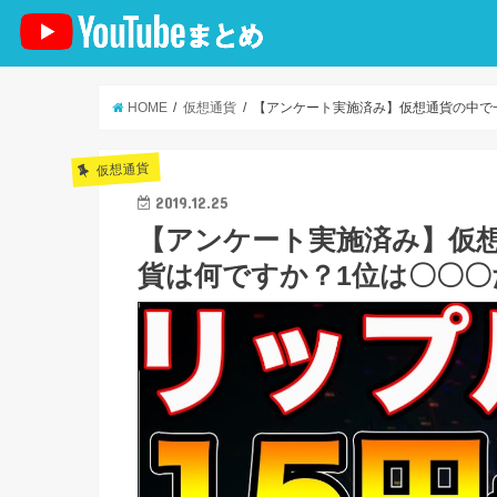
HOME
仮想通貨
【アンケート実施済み】仮想通貨の中で
仮想通貨
2019.12.25
【アンケート実施済み】仮
貨は何ですか？1位は〇〇〇