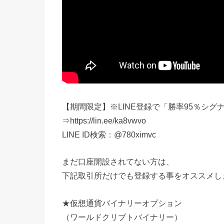
【期間限定】※LINE登録で「勝率95％シ
⇒https://lin.ee/ka8vwvo
LINE ID検索：@780ximvc
まだ口座開設されてない方は、
下記取引所だけでも登録する事をオススメし
★仮想通貨バイナリーオプション
（ワールドクリプトバイナリー）