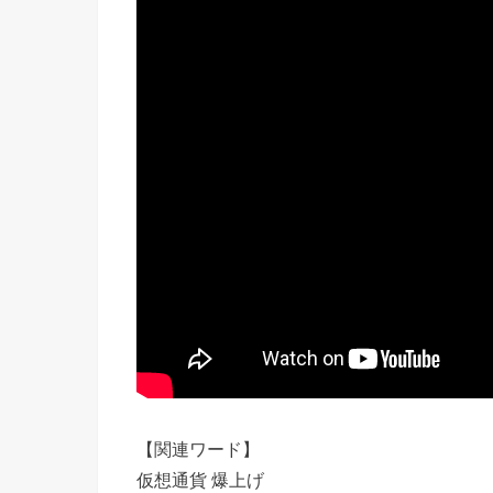
【関連ワード】
仮想通貨 爆上げ