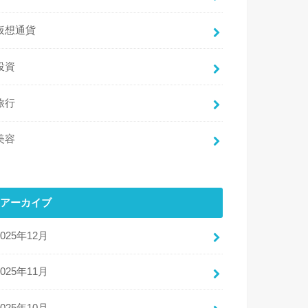
仮想通貨
投資
旅行
美容
アーカイブ
2025年12月
2025年11月