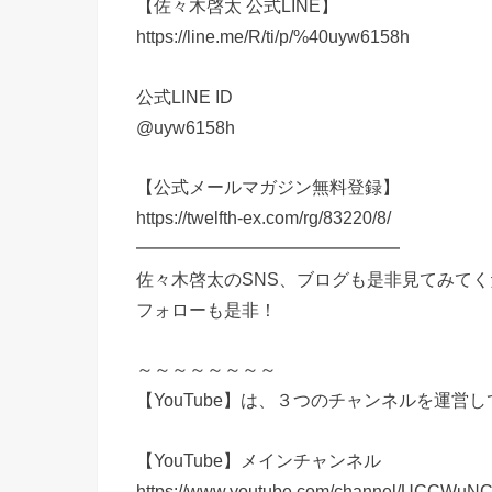
【佐々木啓太 公式LINE】
https://line.me/R/ti/p/%40uyw6158h
公式LINE ID
@uyw6158h
【公式メールマガジン無料登録】
https://twelfth-ex.com/rg/83220/8/
━━━━━━━━━━━━━━━
佐々木啓太のSNS、ブログも是非見てみて
フォローも是非！
～～～～～～～～
【YouTube】は、３つのチャンネルを運営
【YouTube】メインチャンネル
https://www.youtube.com/channel/UCCWu