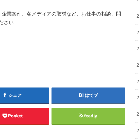
)、企業案件、各メディアの取材など、お仕事の相談、問
ださい
シェア
はてブ
Pocket
feedly