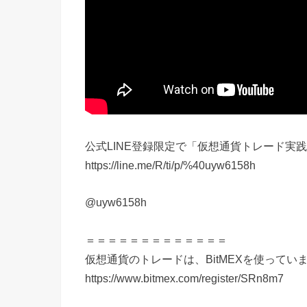
公式LINE登録限定で「仮想通貨トレード実
https://line.me/R/ti/p/%40uyw6158h
@uyw6158h
＝＝＝＝＝＝＝＝＝＝＝＝＝
仮想通貨のトレードは、BitMEXを使ってい
https://www.bitmex.com/register/SRn8m7