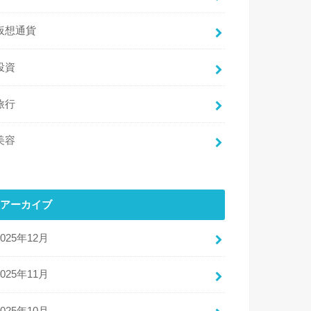
仮想通貨
投資
旅行
美容
アーカイブ
2025年12月
2025年11月