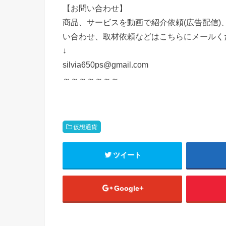
【お問い合わせ】
商品、サービスを動画で紹介依頼(広告配信
い合わせ、取材依頼などはこちらにメールく
↓
silvia650ps@gmail.com
～～～～～～～
仮想通貨
ツイート
Google+