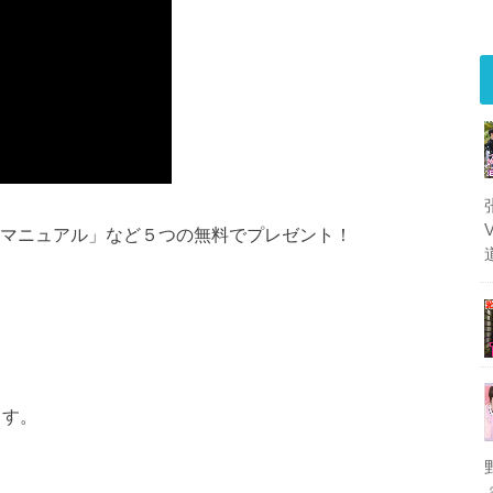
践マニュアル」など５つの無料でプレゼント！
ます。