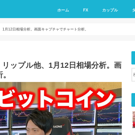
ホーム
FX
カップル
、1月12日相場分析。画面キャプチャでチャート分析。
リップル他、1月12日相場分析。画
析。