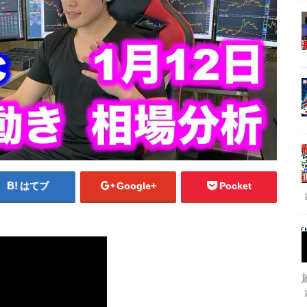
はてブ
Google+
Pocket