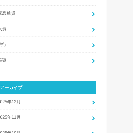
仮想通貨
投資
旅行
美容
アーカイブ
2025年12月
2025年11月