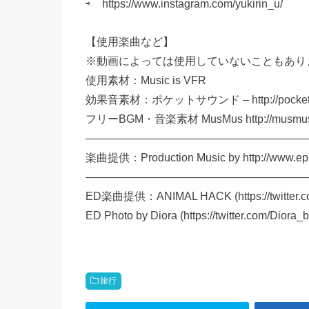
⇨ https://www.instagram.com/yukirin_u/
【使用楽曲など】
※動画によっては使用していないこともあり
使用素材：Music is VFR
効果音素材：ポケットサウンド – http://pocket-se
フリーBGM・音楽素材 MusMus http://musmus.m
————————————————————
楽曲提供：Production Music by http://www.ep
————————————————————
ED楽曲提供：ANIMAL HACK (https://twitter.co
ED Photo by Diora (https://twitter.com/Diora_b
旅行