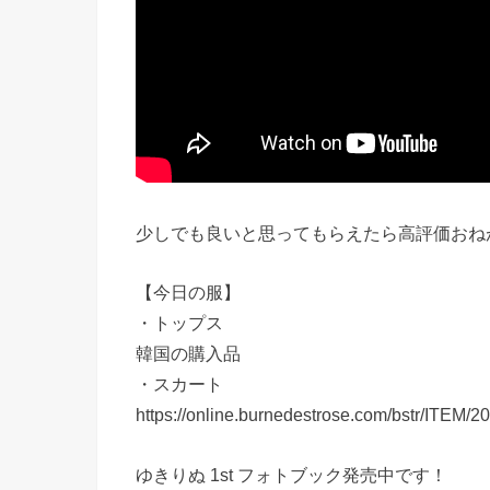
【今日の服】
・トップス
韓国の購入品
・スカート
https://online.burnedestrose.com/bstr/ITEM
ゆきりぬ 1st フォトブック発売中です！