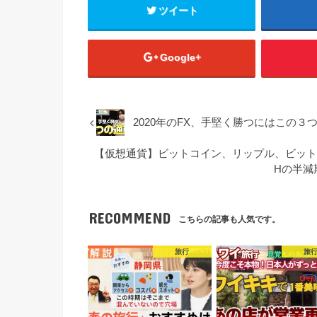
ツイート
Google+
2020年のFX、手堅く勝つにはこの
【仮想通貨】ビットコイン、リップル、ビットコ
Hの半減
RECOMMEND
こちらの記事も人気です。
旅行
旅