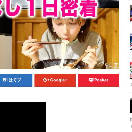
はてブ
Google+
Pocket