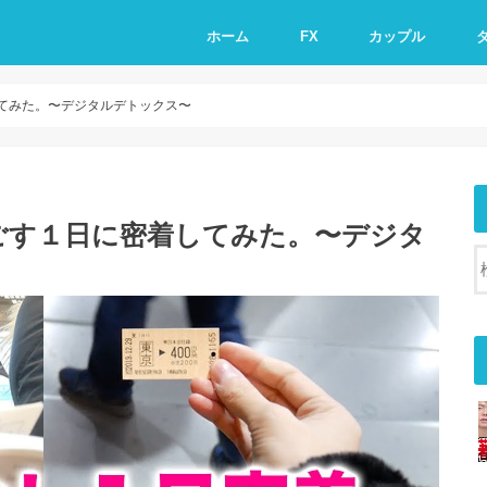
ホーム
FX
カップル
てみた。〜デジタルデトックス〜
ごす１日に密着してみた。〜デジタ