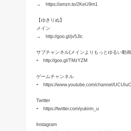
→ https://amzn.to/2KeU9m1
【ゆきりぬ】
メイン
→ http://goo.gl/jv5JIc
サブチャンネル(メインよりもっとゆるい動画
⇨ http://goo.gl/TMzYZM
ゲームチャンネル
⇨ https://www.youtube.com/channel/UCUl
Twitter
⇨ https://twitter.com/yukirin_u
Instagram