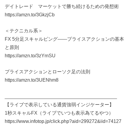
デイトレード マーケットで勝ち続けるための発想術
https://amzn.to/3GkzjCb
＜テクニカル系＞
FX 5分足スキャルピング――プライスアクションの基本
と原則
https://amzn.to/3zYrnSU
プライスアクションとローソク足の法則
https://amzn.to/3UENhm8
__________________________________________
【ライブで表示している通貨強弱インジケーター】
1秒スキャルFX（ライブでいつも表示為てるやつ）
https://www.infotop.jp/click.php?aid=299272&iid=74127