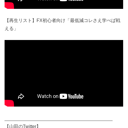
【再生リスト】FX初心者向け「最低減コレさえ学べば戦
える」
__________________________________________
【山田のTwitter】