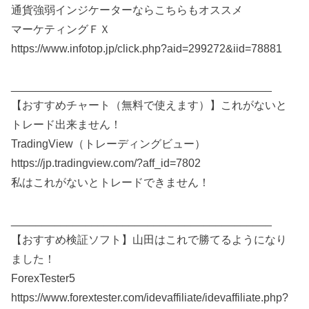
通貨強弱インジケーターならこちらもオススメ
マーケティングＦＸ
https://www.infotop.jp/click.php?aid=299272&iid=78881
__________________________________________
【おすすめチャート（無料で使えます）】これがないと
トレード出来ません！
TradingView（トレーディングビュー）
https://jp.tradingview.com/?aff_id=7802
私はこれがないとトレードできません！
__________________________________________
【おすすめ検証ソフト】山田はこれで勝てるようになり
ました！
ForexTester5
https://www.forextester.com/idevaffiliate/idevaffiliate.php?