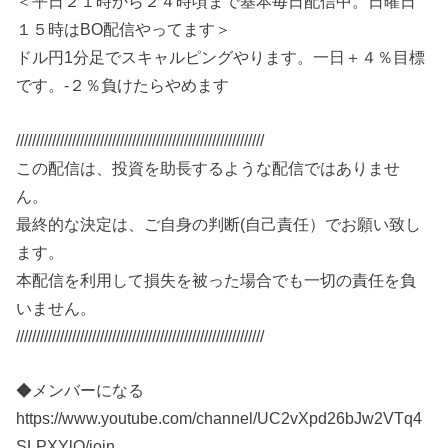
＜平日２１時から２４時頃まで基本毎日配信中。日曜日
１５時はBO配信やってます＞
ドル円1分足でスキャルピングやります。一日＋４％目標
です。-２％負けたらやめます
//////////////////////////////////////////////////////////////
この配信は、投資を助長するような配信ではありませ
ん。
最終的な決定は、ご自身の判断(自己責任）でお願い致し
ます。
本配信を利用して損失を被った場合でも一切の責任を負
いません。
//////////////////////////////////////////////////////////////
◆メンバーになる
https://www.youtube.com/channel/UC2vXpd26bJw2VTq4
SLPXYlQ/join