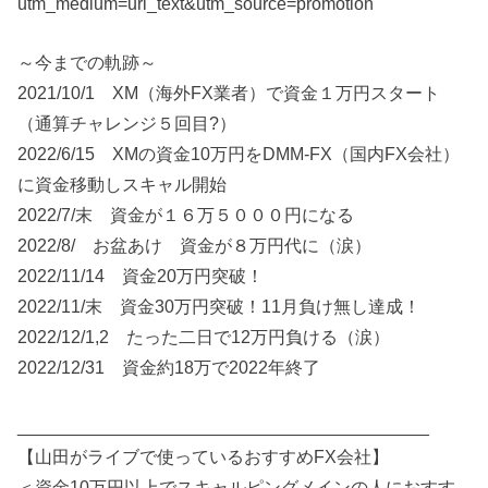
utm_medium=url_text&utm_source=promotion
～今までの軌跡～
2021/10/1 XM（海外FX業者）で資金１万円スタート
（通算チャレンジ５回目?）
2022/6/15 XMの資金10万円をDMM-FX（国内FX会社）
に資金移動しスキャル開始
2022/7/末 資金が１６万５０００円になる
2022/8/ お盆あけ 資金が８万円代に（涙）
2022/11/14 資金20万円突破！
2022/11/末 資金30万円突破！11月負け無し達成！
2022/12/1,2 たった二日で12万円負ける（涙）
2022/12/31 資金約18万で2022年終了
__________________________________________
【山田がライブで使っているおすすめFX会社】
＜資金10万円以上でスキャルピングメインの人におすす