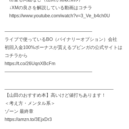
↓XMの良さを解説している動画はコチラ
https://www.youtube.com/watch?v=3_Ve_b4ch0U
———————————————————
ライブで使っているBO（バイナリーオプション）会社
初回入金100%ボーナスが貰えるブビンガの公式サイトは
コチラから
https://t.co/26UqnXBcFm
———————————————————
__________________________________________
【山田のおすすめ本】高いけど値打ちあります！
＜考え方・メンタル系＞
ゾーン 最終章
https://amzn.to/3EjxDr3