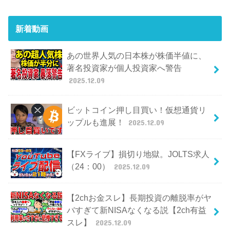
新着動画
あの世界人気の日本株が株価半値に、
著名投資家が個人投資家へ警告
2025.12.09
ビットコイン押し目買い！仮想通貨リ
ップルも進展！
2025.12.09
【FXライブ】損切り地獄。JOLTS求人
（24：00）
2025.12.09
【2chお金スレ】長期投資の離脱率がヤ
バすぎて新NISAなくなる説【2ch有益
スレ】
2025.12.09