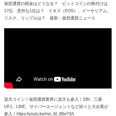
仮想通貨の税金はどうなる？ ビットコインの格付けは
17位 意外な1位は？ イオス（EOS）、イーサリアム、
リスク、リップルは？ 最新・仮想通貨ニュース
楽天コイン！仮想通貨業界に楽天も参入！SBI、三菱
UFJ、LINE、サイバーエージェントなど続々と大企業が
参入！https://youtu.be/mn_M_8Be73A