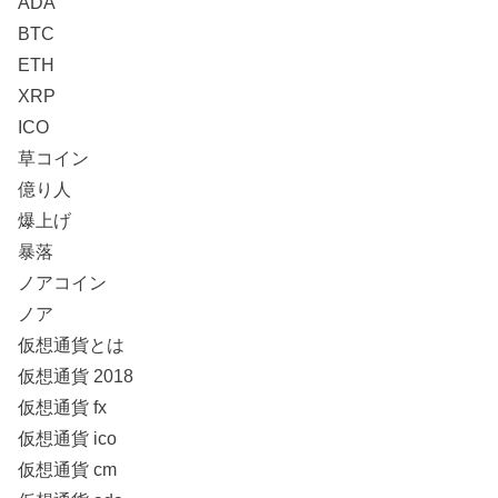
ADA
BTC
ETH
XRP
ICO
草コイン
億り人
爆上げ
暴落
ノアコイン
ノア
仮想通貨とは
仮想通貨 2018
仮想通貨 fx
仮想通貨 ico
仮想通貨 cm