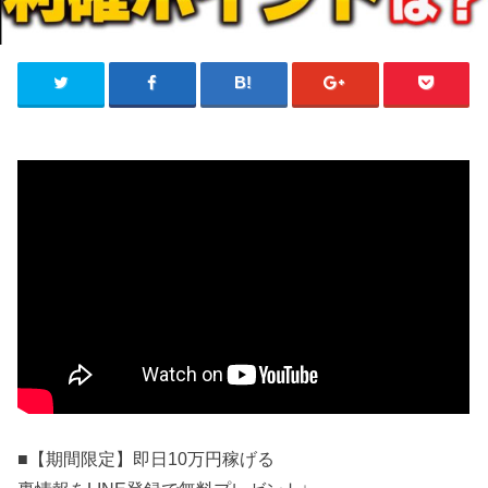
■【期間限定】即日10万円稼げる