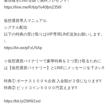
裏情報をLINE登録で無料プレゼント↓
https://line.me/R/ti/p/%40fjm2356f
仮想通貨導入マニュアル
シグナル配信
以下の特典の受け取りはVIP専用LINE追加お願いします。
↓
https://lin.ee/pFxU5Ap
☆仮想通貨バイナリーで豪華特典を２つ受け取るために
は【仮想通貨バイナリー】とLINEにメッセージを下さい!!
特典① ボーナス１００％企画 入金額が２倍になります!!
特典② ビットコイン５０００円貰えます!!
https://bit.ly/2WW1xxl