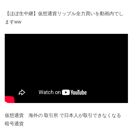
【ほぼ生中継】仮想通貨リップル全力買いを動画内でし
ますww
仮想通貨 海外の 取引所 で日本人が取引できなくなる
暗号通貨