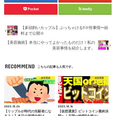
Pocket
feedly
【多頭飼いカップル】ぶっちゃける‼︎※性事情〜給
料まで公開※
【美容施術】本当にやってよかったものだけ！私の
美容事情を紹介します。
RECOMMEND
こちらの記事も人気です。
仮想通貨
仮想通貨
2025.10.26
2025.10.16
【リップルが時代の先駆者にな
【仮想通貨】ビットコイン最終決