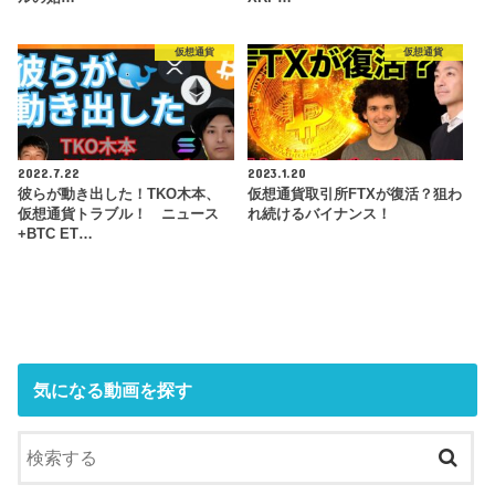
仮想通貨
仮想通貨
2022.7.22
2023.1.20
彼らが動き出した！TKO木本、
仮想通貨取引所FTXが復活？狙わ
仮想通貨トラブル！ ニュース
れ続けるバイナンス！
+BTC ET…
気になる動画を探す