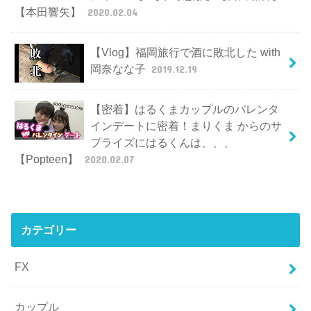
【本田響矢】
2020.02.04
【Vlog】福岡旅行で酒に敗北した with
岡奈なな子
2019.12.19
【密着】はるくまカップルのバレンタ
インデートに密着！まりくま からのサ
プライズにはるくんは、、、
【Popteen】
2020.02.07
カテゴリー
FX
カップル