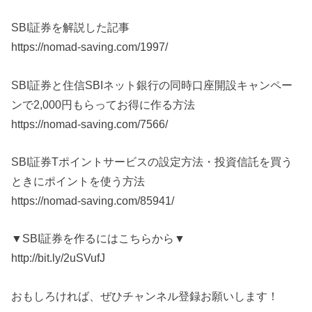
SBI証券を解説した記事
https://nomad-saving.com/1997/
SBI証券と住信SBIネット銀行の同時口座開設キャンペー
ンで2,000円もらってお得に作る方法
https://nomad-saving.com/7566/
SBI証券Tポイントサービスの設定方法・投資信託を買う
ときにポイントを使う方法
https://nomad-saving.com/85941/
▼SBI証券を作るにはこちらから▼
http://bit.ly/2uSVufJ
おもしろければ、ぜひチャンネル登録お願いします！