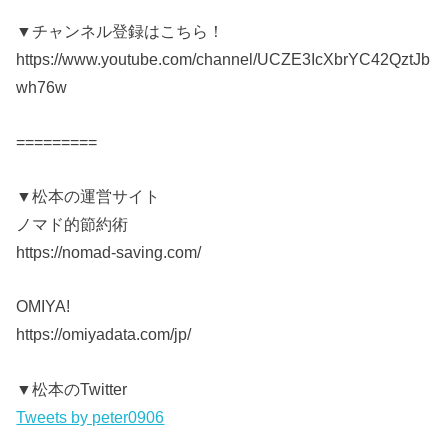
▼チャンネル登録はこちら！
https://www.youtube.com/channel/UCZE3IcXbrYC42QztJb
wh76w
=========
▼松本の運営サイト
ノマド的節約術
https://nomad-saving.com/
OMIYA!
https://omiyadata.com/jp/
▼松本のTwitter
Tweets by peter0906