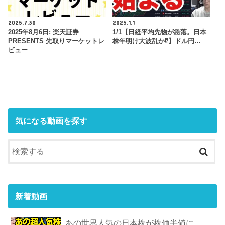
2025.7.30
2025.1.1
2025年8月6日: 楽天証券
1/1【日経平均先物が急落。日本
PRESENTS 先取りマーケットレ
株年明け大波乱か⁉】ドル円…
ビュー
気になる動画を探す
新着動画
あの世界人気の日本株が株価半値に、