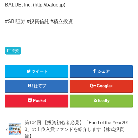
BALUE, Inc. (http://balue.jp)
#SBI証券 #投資信託 #積立投資
投資
ツイート
シェア
はてブ
Google+
Pocket
feedly
第104回 【投資初心者必見】「Fund of the Year201
9」の上位入賞ファンドを紹介します【株式投資
編】