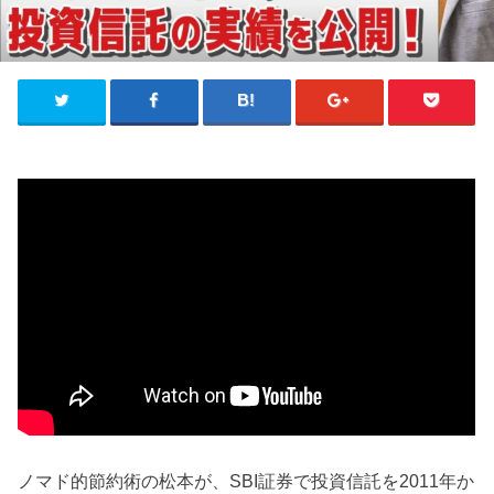
ノマド的節約術の松本が、SBI証券で投資信託を2011年か