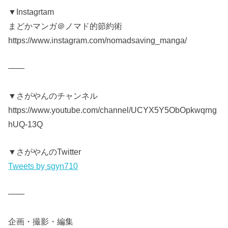
▼Instagrtam
まどかマンガ＠ノマド的節約術
https://www.instagram.com/nomadsaving_manga/
——
▼さがやんのチャンネル
https://www.youtube.com/channel/UCYX5Y5ObOpkwqrng
hUQ-13Q
▼さがやんのTwitter
Tweets by sgyn710
——
企画・撮影・編集