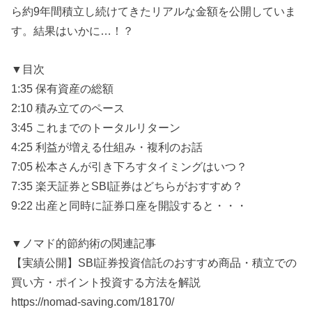
ら約9年間積立し続けてきたリアルな金額を公開していま
す。結果はいかに…！？
▼目次
1:35 保有資産の総額
2:10 積み立てのペース
3:45 これまでのトータルリターン
4:25 利益が増える仕組み・複利のお話
7:05 松本さんが引き下ろすタイミングはいつ？
7:35 楽天証券とSBI証券はどちらがおすすめ？
9:22 出産と同時に証券口座を開設すると・・・
▼ノマド的節約術の関連記事
【実績公開】SBI証券投資信託のおすすめ商品・積立での
買い方・ポイント投資する方法を解説
https://nomad-saving.com/18170/