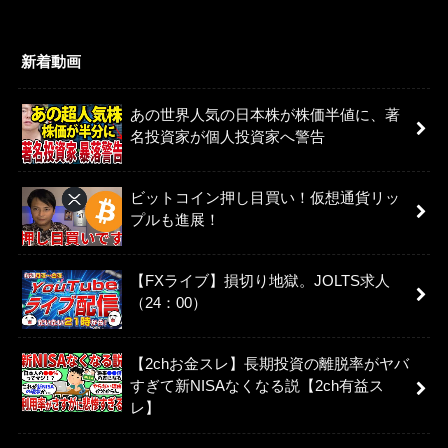
新着動画
あの世界人気の日本株が株価半値に、著
名投資家が個人投資家へ警告
ビットコイン押し目買い！仮想通貨リッ
プルも進展！
【FXライブ】損切り地獄。JOLTS求人
（24：00）
【2chお金スレ】長期投資の離脱率がヤバ
すぎて新NISAなくなる説【2ch有益ス
レ】