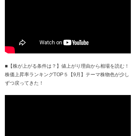
■【株が上がる条件は？】値上がり理由から相場を読む！
株価上昇率ランキングTOP５【9月】テーマ株物色が少し
ずつ戻ってきた！