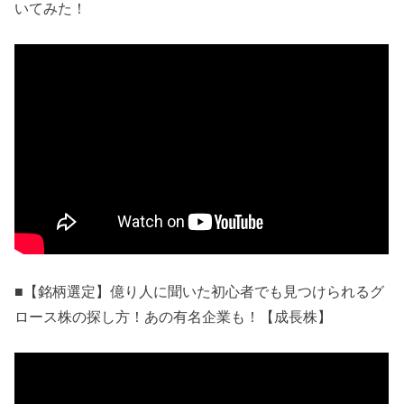
いてみた！
■【銘柄選定】億り人に聞いた初心者でも見つけられるグ
ロース株の探し方！あの有名企業も！【成長株】