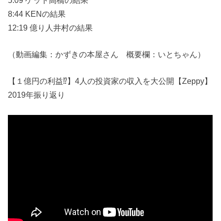
8:44 KENの結果
12:19 億り人井村の結果
（動画編集：かずきの本屋さん 概要欄：いとちゃん）
【１億円の利益⁉】4人の投資家の収入を大公開【Zeppy】
2019年振り返り