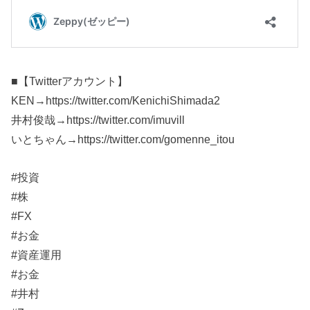
■【Twitterアカウント】
KEN→https://twitter.com/KenichiShimada2
井村俊哉→https://twitter.com/imuvill
いとちゃん→https://twitter.com/gomenne_itou
#投資
#株
#FX
#お金
#資産運用
#お金
#井村