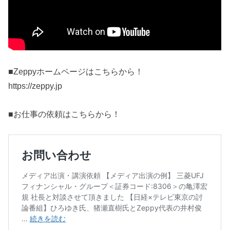
■Zeppyホームページはこちらから！
https://zeppy.jp
■お仕事の依頼はこちらから！