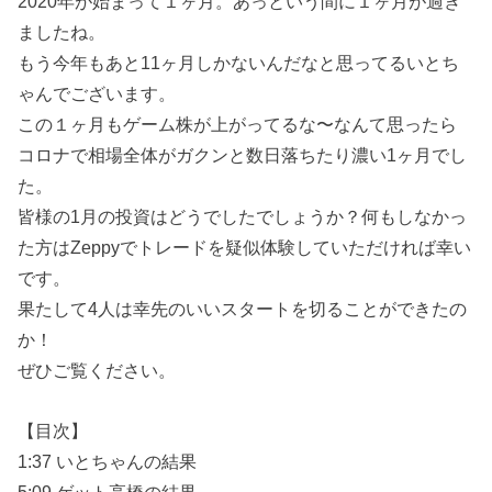
2020年が始まって１ヶ月。あっという間に１ヶ月が過ぎ
ましたね。
もう今年もあと11ヶ月しかないんだなと思ってるいとち
ゃんでございます。
この１ヶ月もゲーム株が上がってるな〜なんて思ったら
コロナで相場全体がガクンと数日落ちたり濃い1ヶ月でし
た。
皆様の1月の投資はどうでしたでしょうか？何もしなかっ
た方はZeppyでトレードを疑似体験していただければ幸い
です。
果たして4人は幸先のいいスタートを切ることができたの
か！
ぜひご覧ください。
【目次】
1:37 いとちゃんの結果
5:09 ゲット高橋の結果