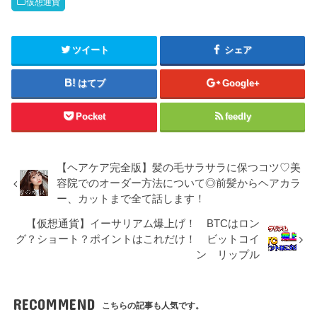
仮想通貨
ツイート
シェア
はてブ
Google+
Pocket
feedly
【ヘアケア完全版】髪の毛サラサラに保つコツ♡美
容院でのオーダー方法について◎前髪からヘアカラ
ー、カットまで全て話します！
【仮想通貨】イーサリアム爆上げ！ BTCはロン
グ？ショート？ポイントはこれだけ！ ビットコイ
ン リップル
RECOMMEND
こちらの記事も人気です。