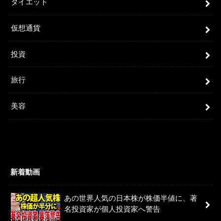
ダイエット
仮想通貨
投資
旅行
美容
新着動画
あの世界人気の日本株が株価半値に、著
名投資家が個人投資家へ警告