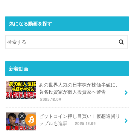
気になる動画を探す
新着動画
あの世界人気の日本株が株価半値に、
著名投資家が個人投資家へ警告
2025.12.09
ビットコイン押し目買い！仮想通貨リ
ップルも進展！
2025.12.09