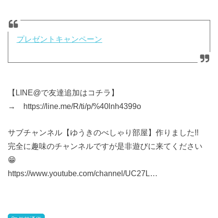
プレゼントキャンペーン
【LINE@で友達追加はコチラ】
→ https://line.me/R/ti/p/%40lnh4399o
サブチャンネル【ゆうきのべしゃり部屋】作りました!!
完全に趣味のチャンネルですが是非遊びに来てください
😁
https://www.youtube.com/channel/UC27L…