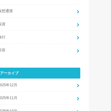
仮想通貨
投資
旅行
美容
アーカイブ
2025年12月
2025年11月