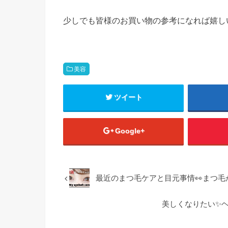
少しでも皆様のお買い物の参考になれば嬉し
美容
ツイート
Google+
最近のまつ毛ケアと目元事情👀まつ
美しくなりたい✨ヘ