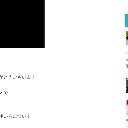
がとうございます。
メで
使い方について