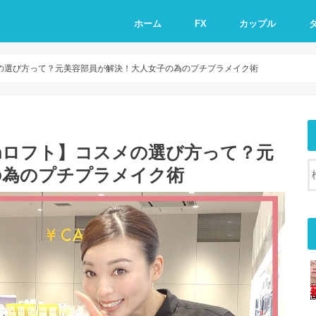
ホーム
FX
カップル
メの選び方って？元美容部員が解決！大人女子の為のプチプラメイク術
nロフト】コスメの選び方って？元
の為のプチプラメイク術