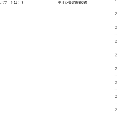
なボブ
とは！？
チオシ美容医療3選