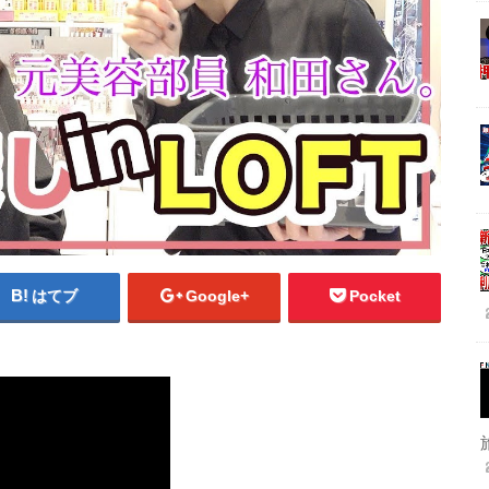
はてブ
Google+
Pocket