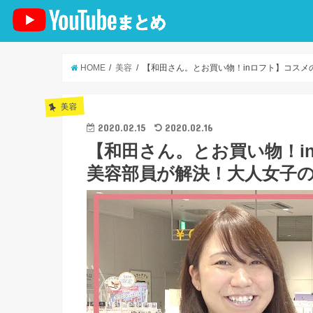
HOME
美容
【和田さん。とお買い物！inロフト】コス
美容
2020.02.15
2020.02.16
【和田さん。とお買い物！i
美容部員が解決！大人女子