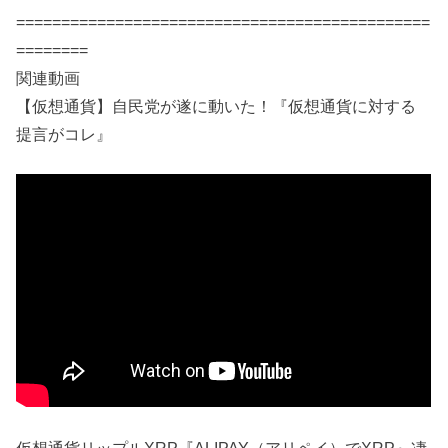
==============================================
========
関連動画
【仮想通貨】自民党が遂に動いた！『仮想通貨に対する
提言がコレ』
仮想通貨リップルXRP『ALIPAY（アリペイ）でXRP』凄