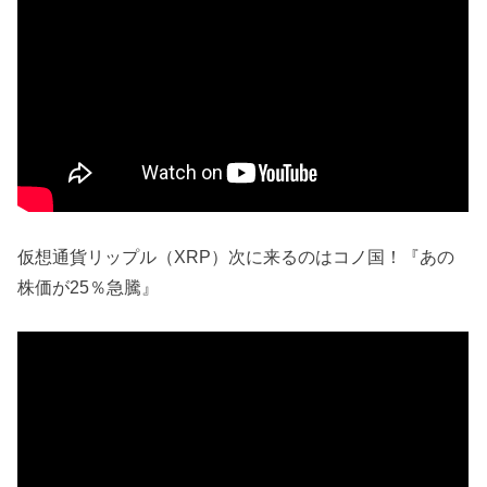
仮想通貨リップル（XRP）次に来るのはコノ国！『あの
株価が25％急騰』