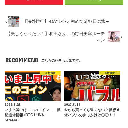
【海外旅行】-DAY1-彼と初めて5泊7日の旅✈️
【美しくなりたい！】和田さん。の毎日美容ルーテ
ィン
RECOMMEND
こちらの記事も人気です。
仮想通貨
仮想通貨
2022.5.23
2023.11.20
いま上昇中は、このコイン！ 仮
今から買っても遅くない？仮想通
想通貨情報+BTC LUNA
貨バブルのきっかけは〇〇！！
Stream…