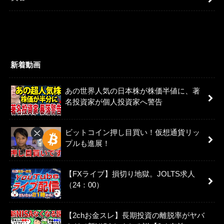
新着動画
あの世界人気の日本株が株価半値に、著
名投資家が個人投資家へ警告
ビットコイン押し目買い！仮想通貨リッ
プルも進展！
【FXライブ】損切り地獄。JOLTS求人
（24：00）
【2chお金スレ】長期投資の離脱率がヤバ