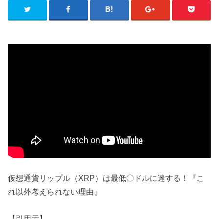
仮想通貨リップル（XRP）は最低〇ドルに達する！『こ
れ以外考えられない理由』
【引用元】