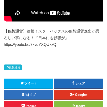
【仮想通貨】速報！スターバックスの仮想通貨進出が恐
ろしい事になる！『日本にも影響が』
https://youtu.be/7kvqYXQUkzQ
仮想通貨
ツイート
シェア
はてブ
Google+
Pocket
feedly