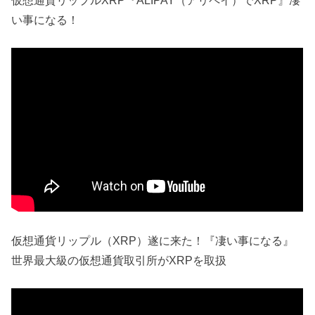
い事になる！
仮想通貨リップル（XRP）遂に来た！『凄い事になる』
世界最大級の仮想通貨取引所がXRPを取扱