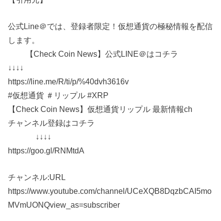
公式Line＠では、登録者限定！仮想通貨の極秘情報を配信
します。
【Check Coin News】公式LINE＠はコチラ
↓↓↓↓
https://line.me/R/ti/p/%40dvh3616v
#仮想通貨 ＃リップル #XRP
【Check Coin News】仮想通貨リップル 最新情報ch
チャンネル登録はコチラ
↓↓↓↓
https://goo.gl/RNMtdA
チャンネル:URL
https://www.youtube.com/channel/UCeXQB8DqzbCAI5mo
MVmUONQview_as=subscriber