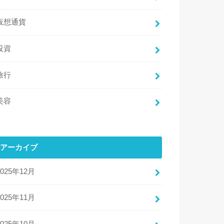
仮想通貨
投資
旅行
美容
アーカイブ
2025年12月
2025年11月