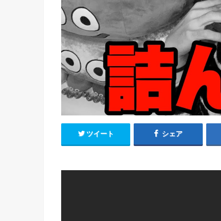
ツイート
シェア