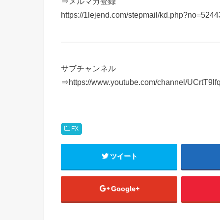
⇒メルマガ登録
https://1lejend.com/stepmail/kd.php?no=5244
————————————————————
サブチャンネル
⇒https://www.youtube.com/channel/UCrtT9l
FX
ツイート
Google+