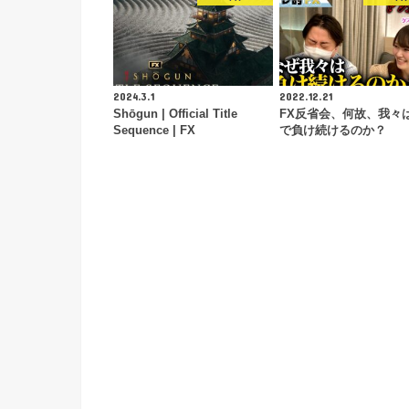
2024.3.1
2022.12.21
Shōgun | Official Title
FX反省会、何故、我々は
Sequence | FX
で負け続けるのか？