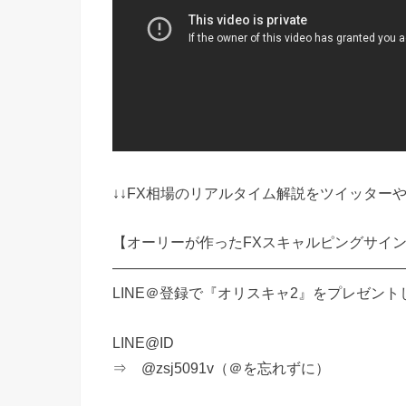
↓↓FX相場のリアルタイム解説をツイッター
【オーリーが作ったFXスキャルピングサイ
————————————————————
LINE＠登録で『オリスキャ2』をプレゼン
LINE@ID
⇒ @zsj5091v（＠を忘れずに）