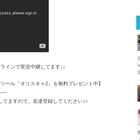
やラインで実況中継してます↓↓
ンツール『オリスキャ2』を無料プレゼント中】
—–
トしてますので、友達登録してください♪♪