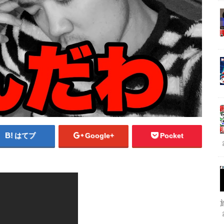
はてブ
Google+
Pocket