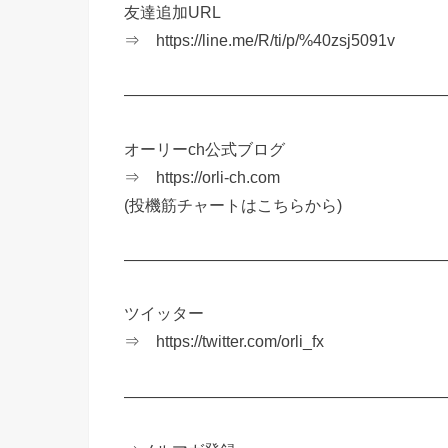
友達追加URL
⇒ https://line.me/R/ti/p/%40zsj5091v
————————————————————
オーリーch公式ブログ
⇒ https://orli-ch.com
(投機筋チャートはこちらから)
————————————————————
ツイッター
⇒ https://twitter.com/orli_fx
————————————————————