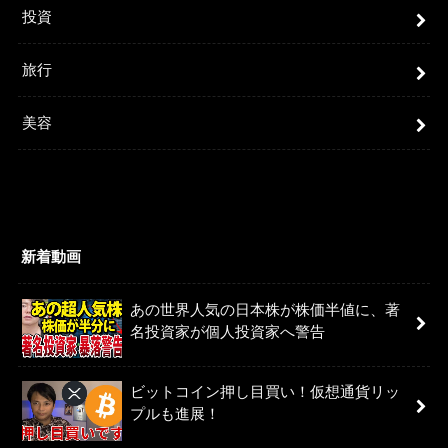
投資
旅行
美容
新着動画
あの世界人気の日本株が株価半値に、著
名投資家が個人投資家へ警告
ビットコイン押し目買い！仮想通貨リッ
プルも進展！