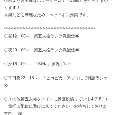
今回より超美麗なホラーゲーム？『Stela』をやってまい
ります！
音楽なども綺麗なため、ヘッドホン推奨です。
***********************************************************
〇昼12：00～ 第五人格ランク戦配信🕷
〇夜20：00～ 第五人格ランク戦配信🕷
〇夕16：00～ 『Stela』実況プレイ
〇平日夜22：15～ 「ピカピカ」アプリにて雑談ラジオ
🎤
〇その他第五人格をメインに動画投稿しています(*´Д｀)
気軽に配信に遊びに来てください！お待ちしておりま
すm(__)m