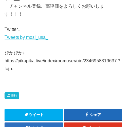
チャンネル登録、高評価をよろしくお願いしま
す！！！
Twitter↓
Tweets by mosi_usa_
ぴかぴか↓
https://pikapika.live/index/roomuser/uid/2346958319637？
l=jp-
旅行
ツイート
シェア