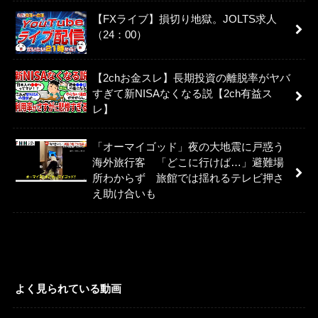
【FXライブ】損切り地獄。JOLTS求人
（24：00）
【2chお金スレ】長期投資の離脱率がヤバ
すぎて新NISAなくなる説【2ch有益ス
レ】
「オーマイゴッド」夜の大地震に戸惑う
海外旅行客 「どこに行けば…」避難場
所わからず 旅館では揺れるテレビ押さ
え助け合いも
よく見られている動画