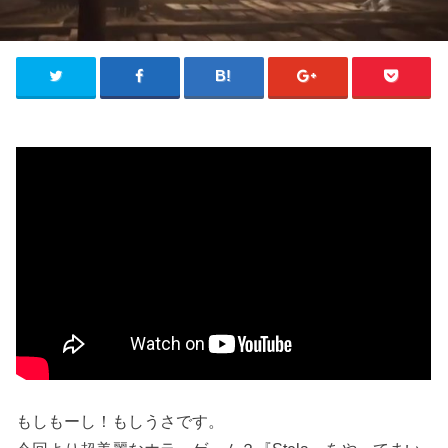
もしもーし！もしうさです。