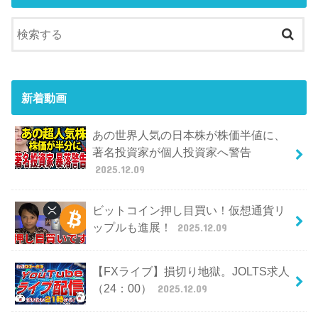
新着動画
あの世界人気の日本株が株価半値に、
著名投資家が個人投資家へ警告
2025.12.09
ビットコイン押し目買い！仮想通貨リ
ップルも進展！
2025.12.09
【FXライブ】損切り地獄。JOLTS求人
（24：00）
2025.12.09