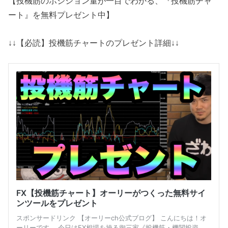
【投機筋のポジション量が一目でわかる、『投機筋チャ
ート』を無料プレゼント中】
↓↓【必読】投機筋チャートのプレゼント詳細↓↓