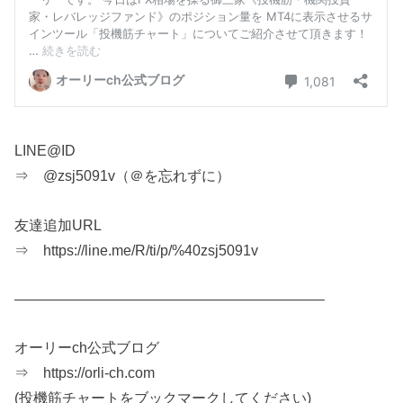
LINE@ID
⇒ @zsj5091v（＠を忘れずに）
友達追加URL
⇒ https://line.me/R/ti/p/%40zsj5091v
—————————————————————–
オーリーch公式ブログ
⇒ https://orli-ch.com
(投機筋チャートをブックマークしてください)