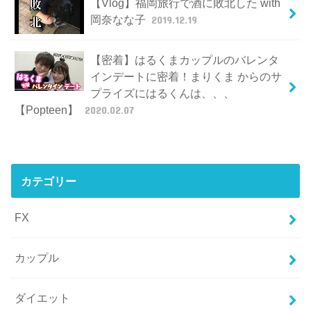
【Vlog】福岡旅行で酒に敗北した with
岡奈なな子
2019.12.19
【密着】はるくまカップルのバレンタ
インデートに密着！まりくま からのサ
プライズにはるくんは、、、
【Popteen】
2020.02.07
カテゴリー
FX
カップル
ダイエット