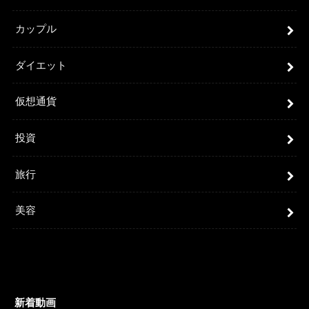
カップル
ダイエット
仮想通貨
投資
旅行
美容
新着動画