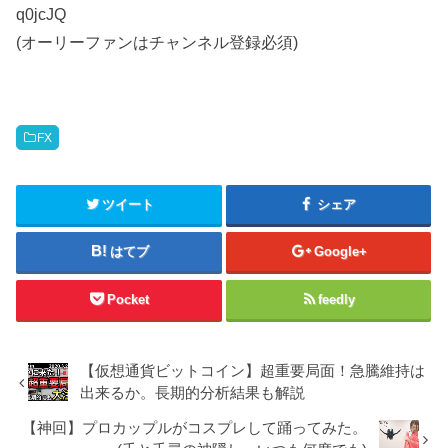
q0jcJQ
(オーリーファンはチャンネル登録必須)
FX
ツイート
シェア
はてブ
Google+
Pocket
feedly
【仮想通貨ビットコイン】超重要局面！急騰維持は
出来るか。長期的分析結果も解説
【神回】プロカップルがコスプレして踊ってみた。