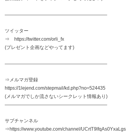
—————————————————————–
ツイッター
⇒ https://twitter.com/orli_fx
(プレゼント企画などやってます)
—————————————————————–
⇒メルマガ登録
https://1lejend.com/stepmail/kd.php?no=524435
(メルマガでしか流さないシークレット情報あり)
—————————————————————–
サブチャンネル
⇒https://www.youtube.com/channel/UCrtT9lfqAs0YxaLgs