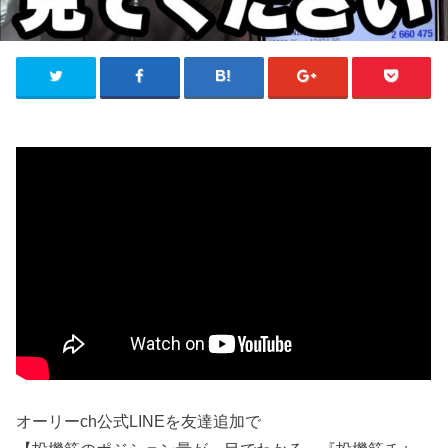
オーリーch公式LINEを友達追加で