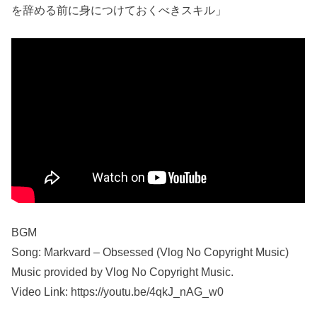
を辞める前に身につけておくべきスキル」
BGM
Song: Markvard – Obsessed (Vlog No Copyright Music)
Music provided by Vlog No Copyright Music.
Video Link: https://youtu.be/4qkJ_nAG_w0