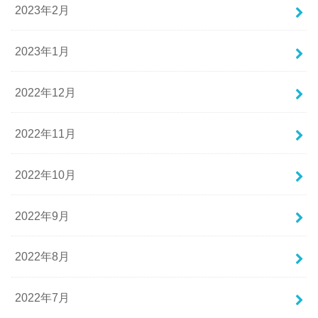
2023年2月
2023年1月
2022年12月
2022年11月
2022年10月
2022年9月
2022年8月
2022年7月