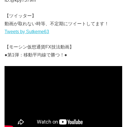
ID:@kpy7379m
【ツイッター】
動画が取れない時等、不定期にツイートしてます！
Tweets by Sutkeme63
【モーシン仮想通貨FX技法動画】
●第1弾：移動平均線で勝つ！●