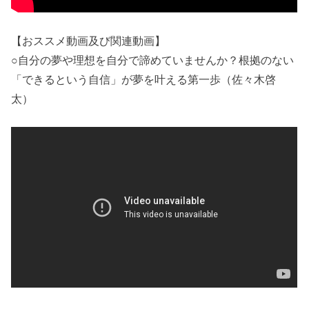
【おススメ動画及び関連動画】
○自分の夢や理想を自分で諦めていませんか？根拠のない
「できるという自信」が夢を叶える第一歩（佐々木啓
太）