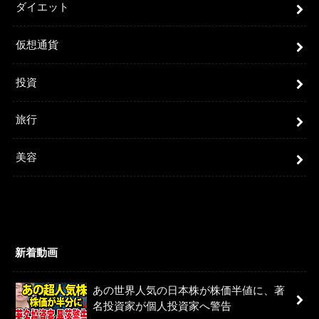
ダイエット
仮想通貨
投資
旅行
美容
新着動画
あの世界人気の日本株が株価半値に、著
名投資家が個人投資家へ警告