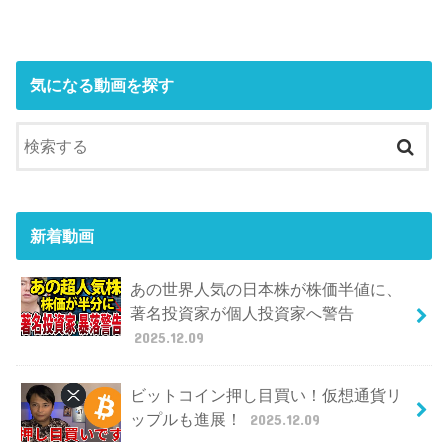
気になる動画を探す
新着動画
あの世界人気の日本株が株価半値に、
著名投資家が個人投資家へ警告
2025.12.09
ビットコイン押し目買い！仮想通貨リ
ップルも進展！
2025.12.09