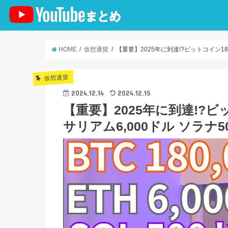
HOME
仮想通貨
【重要】2025年に到達!?ビットコイン18万ド
仮想通貨
2024.12.14
2024.12.15
【重要】2025年に到達!?ビッ
サリアム6,000ドル ソラナ50