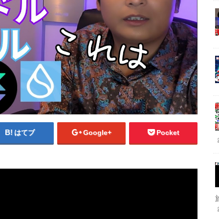
はてブ
Google+
Pocket