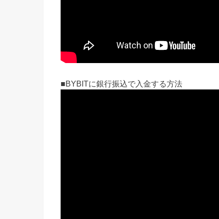
■BYBITに銀行振込で入金する方法