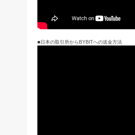
■日本の取引所からBYBITへの送金方法