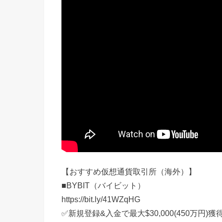
【おすすめ仮想通貨取引所（海外）】
■BYBIT（バイビット）
https://bit.ly/41WZqHG
✅新規登録&入金で最大$30,000(450万円)獲