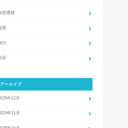
仮想通貨
投資
旅行
美容
アーカイブ
2025年12月
2025年11月