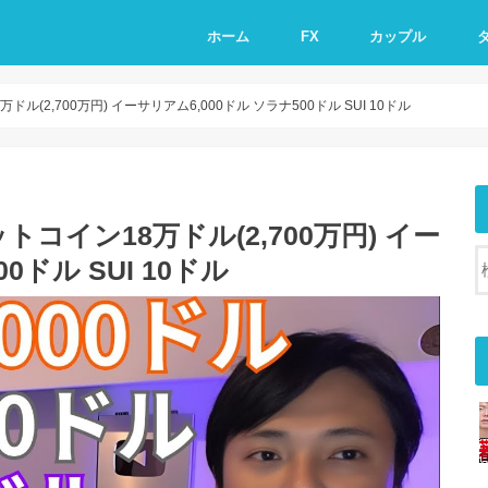
ホーム
FX
カップル
ル(2,700万円) イーサリアム6,000ドル ソラナ500ドル SUI 10ドル
トコイン18万ドル(2,700万円) イー
0ドル SUI 10ドル