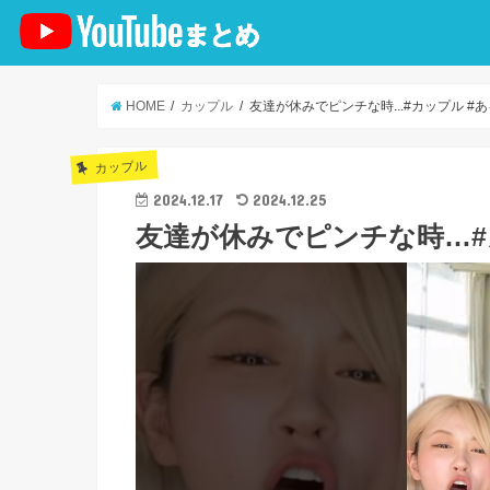
HOME
カップル
友達が休みでピンチな時...#カップル #あるあ
カップル
2024.12.17
2024.12.25
友達が休みでピンチな時…#カッ