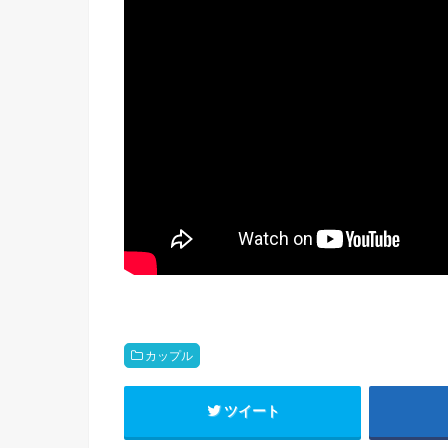
カップル
ツイート