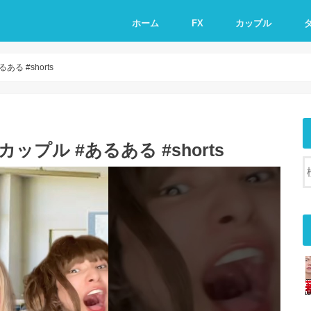
ホーム
FX
カップル
る #shorts
プル #あるある #shorts