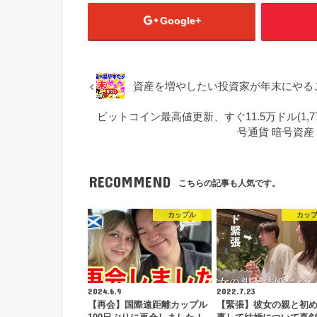
Google+
資産を増やしたい投資家が年末にやる
ビットコイン最高値更新、すぐ11.5万ドル(1,7
号通貨 暗号資産 BT
RECOMMEND
こちらの記事も人気です。
カップル
カッ
2024.6.9
2022.7.23
【再会】国際遠距離カップル
【緊張】彼女の親と初