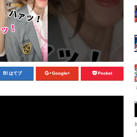
はてブ
Google+
Pocket