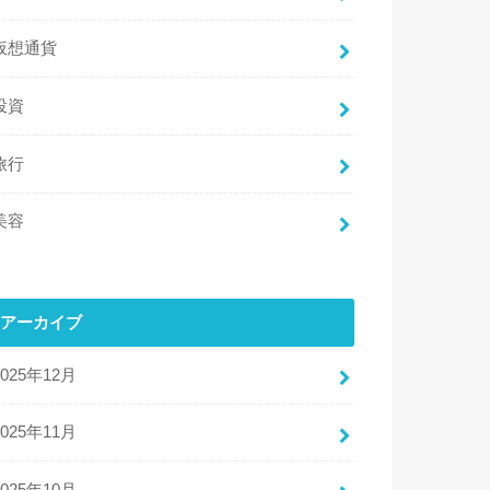
仮想通貨
投資
旅行
美容
アーカイブ
2025年12月
2025年11月