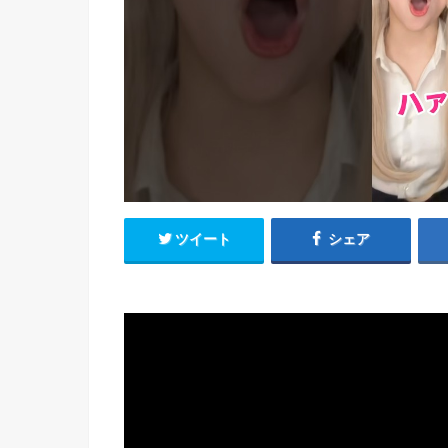
ツイート
シェア