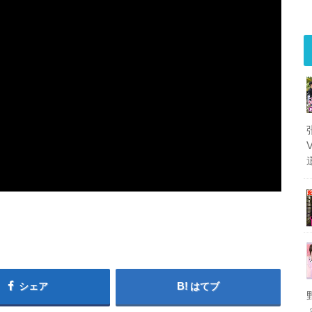
シェア
はてブ