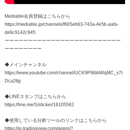
Mediable会員登録はこちらから
https://mediable.jp/channels/f665eb63-743a-4e5b-aafa-
de6c9142c945
ーーーーーーーーーーーーーーーーーーーーーーーーー
ーーーーーーーー
◆メインチャンネル
https://www.youtube.com/channel/UCK9Pl6bbWqMC_x7I
Dca2tIg
◆LINEスタンプはこちらから
https://line.me/S/sticker/16105562
◆使用している分析ツールのリンクはこちらから
https://jp.tradingview.com/gopro/?