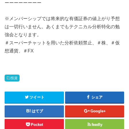
ーーーーーーーー
※メンバーシップでは将来的な有価証券の値上がり予想
は一切行いません。あくまでもテクニカル分析特化の勉
強会となります。
＃スーパーチャットを用いた分析依頼禁止、＃株、＃仮
想通貨、＃FX
投資
ツイート
シェア
はてブ
Google+
Pocket
feedly