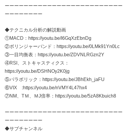
ーーーーーーーーーーーーーーーーーーーーーーーーー
ーーーーーーーー
◆テクニカル分析の解説動画
①MACD：https://youtu.be/I6GqXzEbnDg​
②ボリンジャーバンド：https://youtu.be/0LMk91Yn0Lc​
③一目均衡表：https://youtu.be/ZDVNLRGzn2Y​
④RSI、ストキャスティクス：
https://youtu.be/DSHNOy2K0jg​
⑤パラボリック：https://youtu.be/JBhEkh_jaFU​
⑥VIX :https://youtu.be/nVMY4L47hx4
⑦NM、TＭ、ＭJ倍率：https://youtu.be/5zA8Kbuich8
ーーーーーーーーーーーーーーーーーーーーーーーーー
ーーーーーーーー
◆サブチャンネル