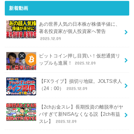
新着動画
あの世界人気の日本株が株価半値に、
著名投資家が個人投資家へ警告
2025.12.09
ビットコイン押し目買い！仮想通貨リ
ップルも進展！
2025.12.09
【FXライブ】損切り地獄。JOLTS求人
（24：00）
2025.12.09
【2chお金スレ】長期投資の離脱率がヤ
バすぎて新NISAなくなる説【2ch有益
スレ】
2025.12.09