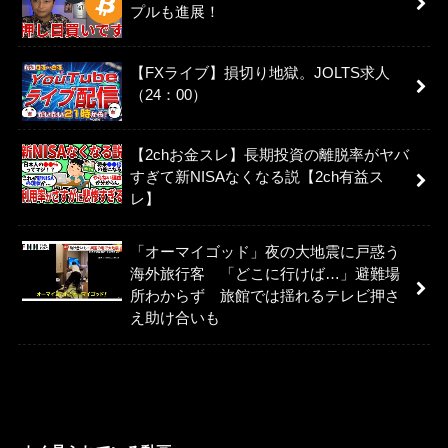
プルも進展！
【FXライブ】損切り地獄。JOLTS求人
（24：00）
【2chお金スレ】長期投資の離脱率がヤバ
すぎて新NISAなくなる説【2ch有益ス
レ】
「オーマイゴッド」夜の大地震に戸惑う
海外旅行客 「どこに行けば…」避難場
所わからず 旅館では揺れるテレビ押さ
え助け合いも