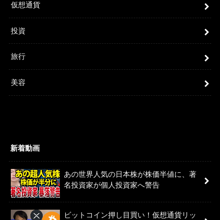
仮想通貨
投資
旅行
美容
新着動画
あの世界人気の日本株が株価半値に、著
名投資家が個人投資家へ警告
ビットコイン押し目買い！仮想通貨リッ