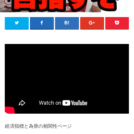
経済指標と為替の相関性ページ