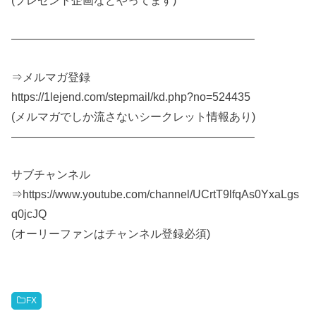
—————————————————————–
⇒メルマガ登録
https://1lejend.com/stepmail/kd.php?no=524435
(メルマガでしか流さないシークレット情報あり)
—————————————————————–
サブチャンネル
⇒https://www.youtube.com/channel/UCrtT9lfqAs0YxaLgs
q0jcJQ
(オーリーファンはチャンネル登録必須)
FX