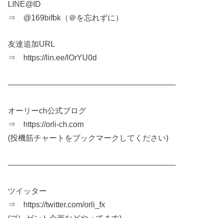
LINE@ID
⇒ @169bifbk（＠を忘れずに）
友達追加URL
⇒ https://lin.ee/lOrYU0d
—————————————————————–
オーリーch公式ブログ
⇒ https://orli-ch.com
(投機筋チャートをブックマークしてください)
—————————————————————–
ツイッター
⇒ https://twitter.com/orli_fx
(プレゼント企画などやってます)