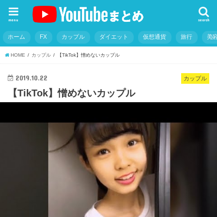
menu
search
ホーム
FX
カップル
ダイエット
仮想通貨
旅行
美
HOME
カップル
【TikTok】憎めないカップル
2019.10.22
カップル
【TikTok】憎めないカップル