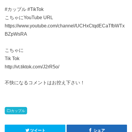
#カップル #TikTok
こちゃにYouTube URL
https://www.youtube.com/channel/UCHxCtqdECaTfbWTx
BZpWsRA
こちゃに
Tik Tok
http://vt.tiktok.com/J2rR5o/
不快になるコメントはお控え下さい！
カップル
ツイート
シェア