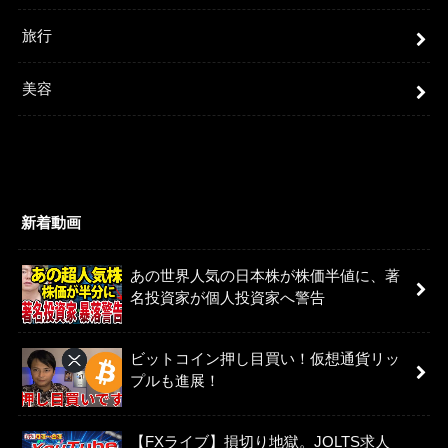
旅行
美容
新着動画
あの世界人気の日本株が株価半値に、著
名投資家が個人投資家へ警告
ビットコイン押し目買い！仮想通貨リッ
プルも進展！
【FXライブ】損切り地獄。JOLTS求人