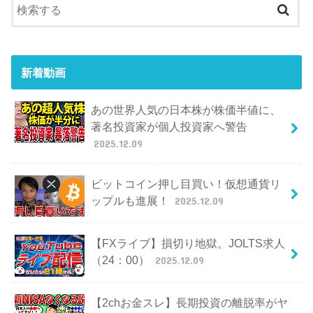
新着動画
あの世界人気の日本株が株価半値に、
著名投資家が個人投資家へ警告
2025.12.09
ビットコイン押し目買い！仮想通貨リ
ップルも進展！
2025.12.09
【FXライブ】損切り地獄。JOLTS求人
（24：00）
2025.12.09
【2chお金スレ】長期投資の離脱率がヤ