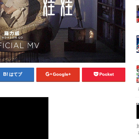
はてブ
Google+
Pocket