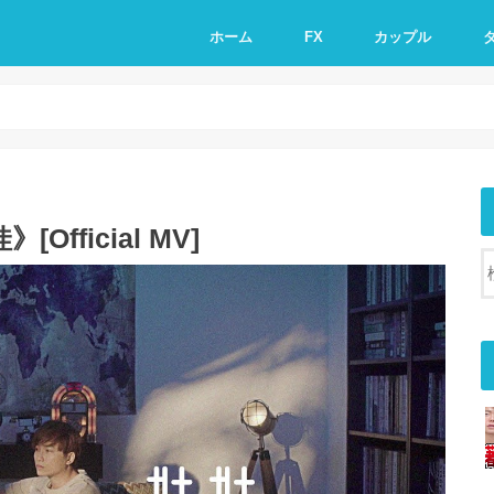
ホーム
FX
カップル
Official MV]