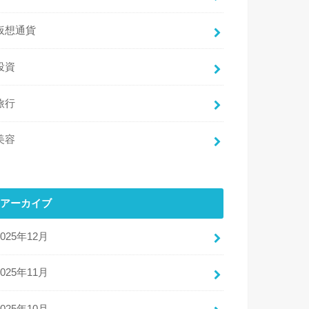
仮想通貨
投資
旅行
美容
アーカイブ
2025年12月
2025年11月