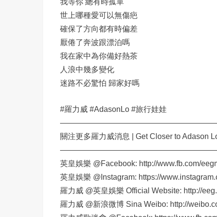
我等你 總有時孤單
世上哪種愛可以無傷疤
確保了方向都有時偏差
厭倦了奔波跟漂泊嗎
我在家中為你備好熱茶
人浪中幾多變化
迷路不必驚怕 歸家好嗎
#羅力威 #AdasonLo #旅行娃娃
————————————————————
關注更多羅力威消息 | Get Closer to Adason L
————————————————————
英皇娛樂 @Facebook: http://www.fb.com/eeg
英皇娛樂 @Instagram: https://www.instagram.
羅力威 @英皇娛樂 Official Website: http://eeg.zo
羅力威 @新浪微博 Sina Weibo: http://weibo.c