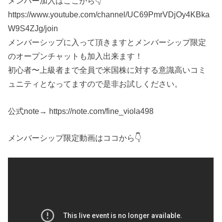
メンバー加入はここから👇
https://www.youtube.com/channel/UC69PmrVDjOy4KBka
W9S4ZJg/join
メンバーシップに入って頂きますとメンバーシップ限定
のオープンチャットも加入出来ます！
初心者〜上級者まで全員で米国株に対する意識高いコミ
ュニティとなってますので是非お試しください。
公式note→ https://note.com/fine_viola498
メンバーシップ限定動画はココから👇