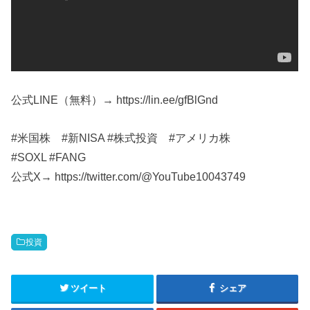
公式LINE（無料）→ https://lin.ee/gfBlGnd
#米国株 #新NISA #株式投資 #アメリカ株
#SOXL #FANG
公式X→ https://twitter.com/@YouTube10043749
投資
ツイート
シェア