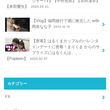
ジャーTV】【中野恵那】【吉田凜音】
【本田響矢】
2020.02.04
【Vlog】福岡旅行で酒に敗北した with
岡奈なな子
2019.12.19
【密着】はるくまカップルのバレンタ
インデートに密着！まりくま からのサ
プライズにはるくんは、、、
【Popteen】
2020.02.07
カテゴリー
FX