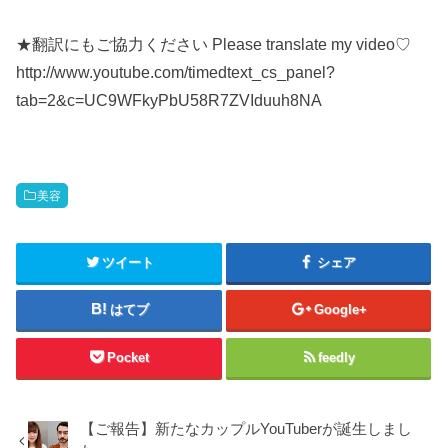
★翻訳にもご協力ください Please translate my video♡
http://www.youtube.com/timedtext_cs_panel?
tab=2&c=UC9WFkyPbU58R7ZVIduuh8NA
美容
ツイート
シェア
はてブ
Google+
Pocket
feedly
【ご報告】新たなカップルYouTuberが誕生しまし