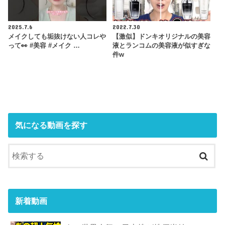
2025.7.6
2022.7.30
メイクしても垢抜けない人コレや
【激似】ドンキオリジナルの美容
って👀 #美容 #メイク …
液とランコムの美容液が似すぎな
件w
気になる動画を探す
新着動画