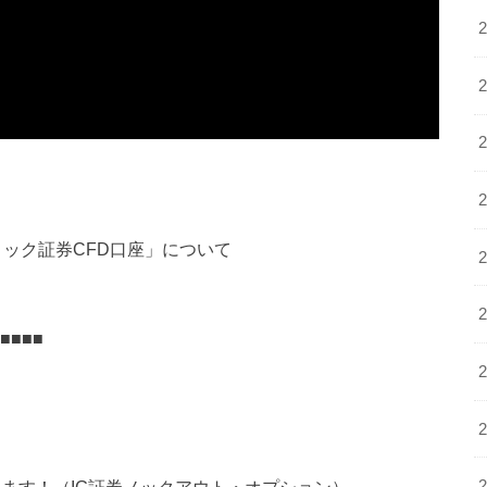
リック証券CFD口座」について
■■■■