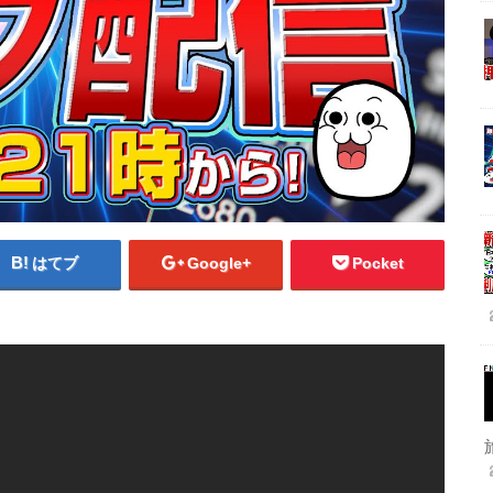
はてブ
Google+
Pocket