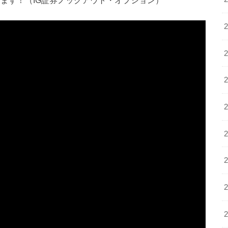
します！（IG証券ノックアウト・オプション）