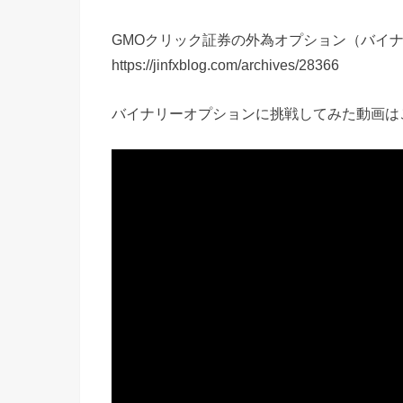
GMOクリック証券の外為オプション（バイ
https://jinfxblog.com/archives/28366
バイナリーオプションに挑戦してみた動画は