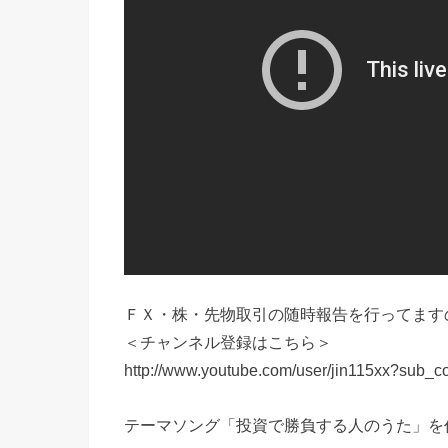
ＦＸ・株・先物取引の随時報告を行ってます
＜チャンネル登録はこちら＞
http://www.youtube.com/user/jin115xx?sub_c
テーマソング「投資で勝負する人のうた」を