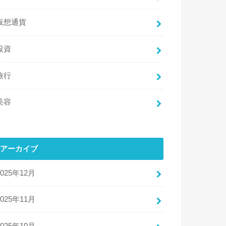
仮想通貨
投資
旅行
美容
アーカイブ
2025年12月
2025年11月