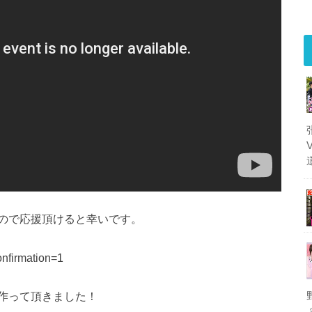
ので応援頂けると幸いです。
onfirmation=1
作って頂きました！