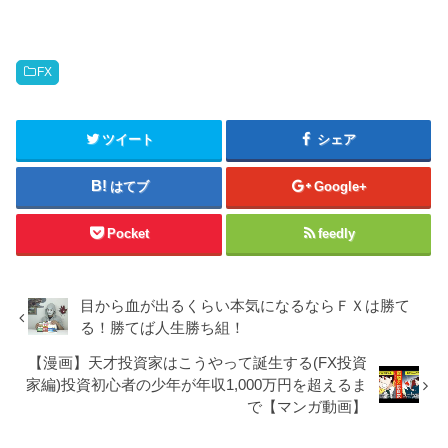
FX
ツイート
シェア
はてブ
Google+
Pocket
feedly
目から血が出るくらい本気になるならＦＸは勝て
る！勝てば人生勝ち組！
【漫画】天才投資家はこうやって誕生する(FX投資
家編)投資初心者の少年が年収1,000万円を超えるま
で【マンガ動画】