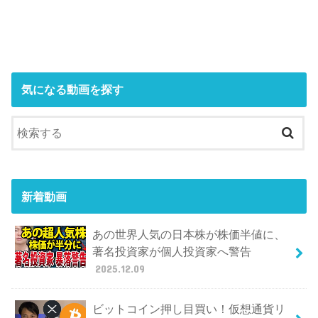
気になる動画を探す
新着動画
あの世界人気の日本株が株価半値に、
著名投資家が個人投資家へ警告
2025.12.09
ビットコイン押し目買い！仮想通貨リ