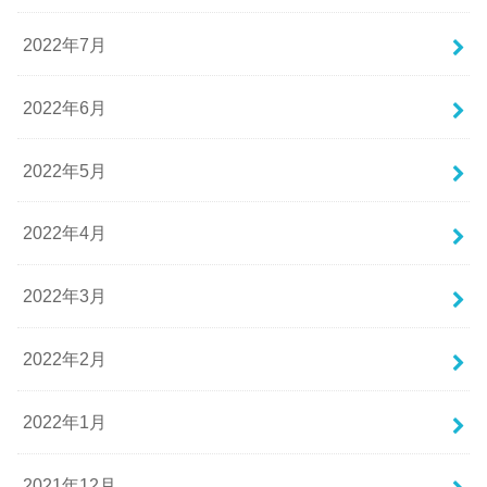
2022年7月
2022年6月
2022年5月
2022年4月
2022年3月
2022年2月
2022年1月
2021年12月