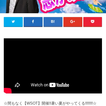
☆間もなく【WSOT】開催!!暑い夏がやってくる!!!!!!!!☆