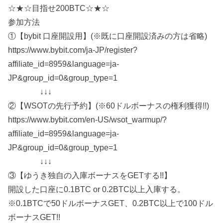
☆★☆目指せ200BTC☆★☆
参加方法
①【bybit 口座開設用】(※既に口座開設済みの方は省略)
https://www.bybit.com/ja-JP/register?
affiliate_id=8959&language=ja-
JP&group_id=0&group_type=1
↓↓↓
②【WSOTの先行予約】(※60ドルボーナスの権利獲得!!)
https://www.bybit.com/en-US/wsot_warmup/?
affiliate_id=8959&language=ja-
JP&group_id=0&group_type=1
↓↓↓
③【ゆうき独自の入庫ボーナスをGETする!!】
開設した口座に0.1BTC or 0.2BTC以上入庫する。
※0.1BTCで50ドルボーナスGET、0.2BTC以上で100ドル
ボーナスGET!!