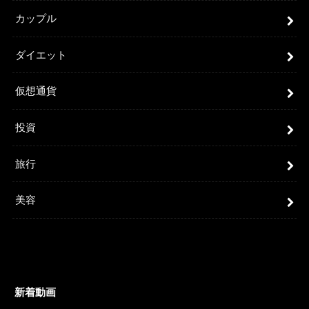
カップル
ダイエット
仮想通貨
投資
旅行
美容
新着動画