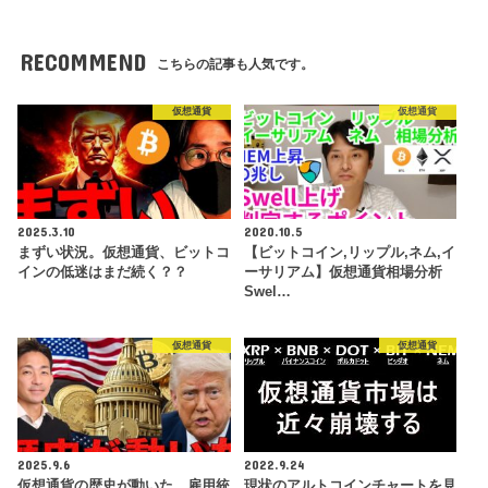
RECOMMEND
こちらの記事も人気です。
仮想通貨
仮想通貨
2025.3.10
2020.10.5
まずい状況。仮想通貨、ビットコ
【ビットコイン,リップル,ネム,イ
インの低迷はまだ続く？？
ーサリアム】仮想通貨相場分析
Swel…
仮想通貨
仮想通貨
2025.9.6
2022.9.24
仮想通貨の歴史が動いた。雇用統
現状のアルトコインチャートを見