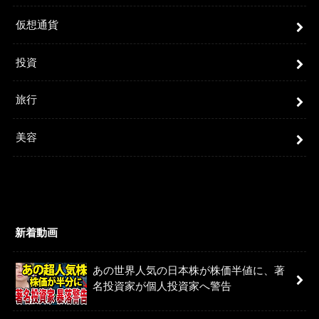
仮想通貨
投資
旅行
美容
新着動画
あの世界人気の日本株が株価半値に、著
名投資家が個人投資家へ警告