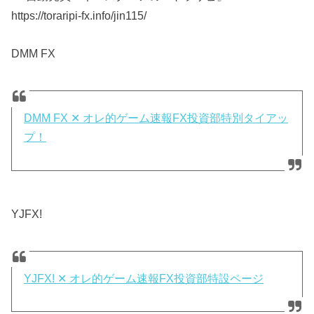
https://toraripi-fx.info/jin115/
DMM FX
DMM FX ✕ オレ的ゲーム速報FX投資部特別タイアッ
プ！
YJFX!
YJFX! ✕ オレ的ゲーム速報FX投資部特設ページ