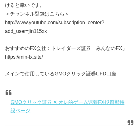
けると幸いです。
＜チャンネル登録はこちら＞
http://www.youtube.com/subscription_center?
add_user=jin115xx
おすすめのFX会社：トレイダーズ証券「みんなのFX」
https://min-fx.site/
メインで使用しているGMOクリック証券CFD口座
GMOクリック証券 ✕ オレ的ゲーム速報FX投資部特
設ページ