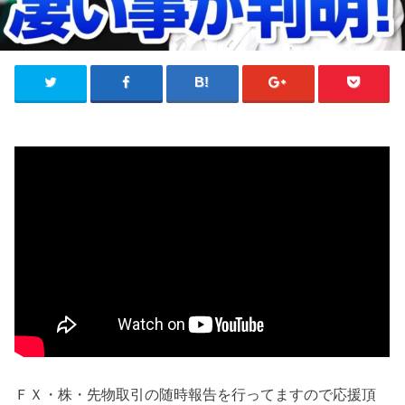
ＦＸ・株・先物取引の随時報告を行ってますので応援頂