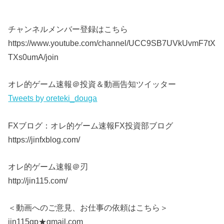
チャンネルメンバー登録はこちら
https://www.youtube.com/channel/UCC9SB7UVkUvmF7tX
TXs0umA/join
オレ的ゲーム速報＠投資＆動画告知ツイッター
Tweets by oreteki_douga
FXブログ：オレ的ゲーム速報FX投資部ブログ
https://jinfxblog.com/
オレ的ゲーム速報＠刃
http://jin115.com/
＜動画へのご意見、お仕事の依頼はこちら＞
jin115gp★gmail.com