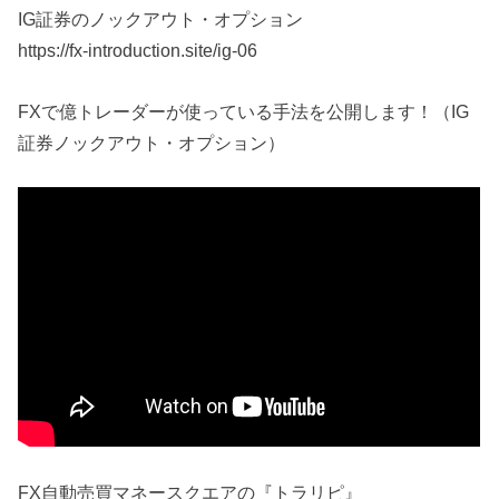
IG証券のノックアウト・オプション
https://fx-introduction.site/ig-06
FXで億トレーダーが使っている手法を公開します！（IG
証券ノックアウト・オプション）
FX自動売買マネースクエアの『トラリピ』