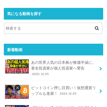
気になる動画を探す
新着動画
あの世界人気の日本株が株価半値に、
著名投資家が個人投資家へ警告
2025.12.09
ビットコイン押し目買い！仮想通貨リ
ップルも進展！
2025.12.09