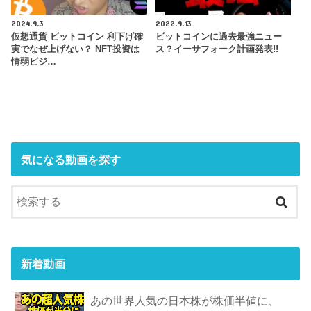
2024.9.3
2022.9.13
仮想通貨 ビットコイン 利下げ確
ビットコインに過去最強ニュー
実でなぜ上げない？ NFT投資は
ス？イーサフォーク計画発表!!
情弱ビジ…
気になる動画を探す
新着動画
あの世界人気の日本株が株価半値に、