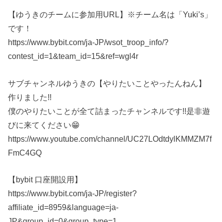
【ゆうきのチームに参加用URL】※チーム名は「Yuki’s」
です！
https://www.bybit.com/ja-JP/wsot_troop_info/?
contest_id=1&team_id=15&ref=wgl4r
サブチャンネルゆうきの【やりたいことやったんねん】
作りました!!
僕のやりたいことが全て詰まったチャンネルです!!是非遊
びに来てください😁
https://www.youtube.com/channel/UC27LOdtdylKMMZM7f
FmC4GQ
【bybit 口座開設用】
https://www.bybit.com/ja-JP/register?
affiliate_id=8959&language=ja-
JP&group_id=0&group_type=1