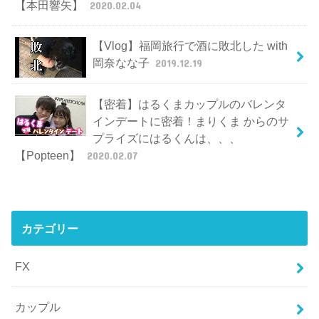
【本田響矢】
2020.02.04
【Vlog】福岡旅行で酒に敗北した with
岡奈なな子
2019.12.19
【密着】はるくまカップルのバレンタ
インデートに密着！まりくま からのサ
プライズにはるくんは、、、
【Popteen】
2020.02.07
カテゴリー
FX
カップル