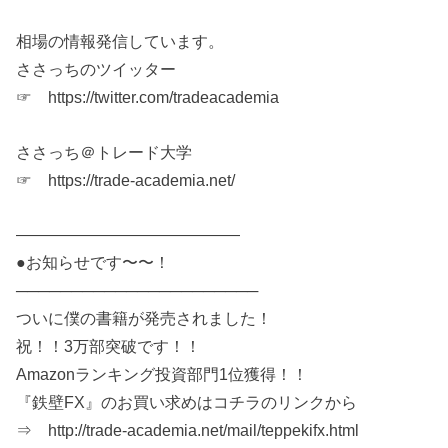
相場の情報発信しています。
ささっちのツイッター
☞ https://twitter.com/tradeacademia
ささっち＠トレード大学
☞ https://trade-academia.net/
——————————————
●お知らせです〜〜！
──────────────────────
ついに僕の書籍が発売されました！
祝！！3万部突破です！！
Amazonランキング投資部門1位獲得！！
『鉄壁FX』のお買い求めはコチラのリンクから
⇒ http://trade-academia.net/mail/teppekifx.html