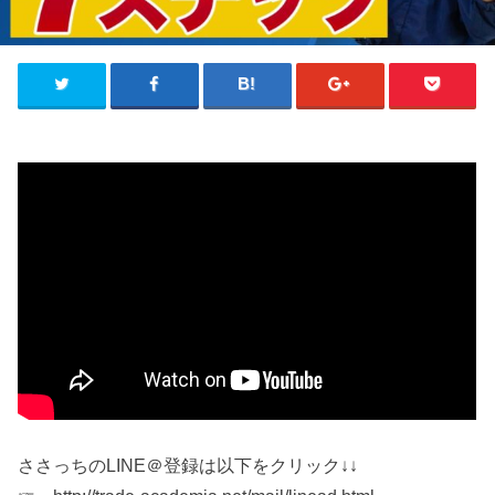
ささっちのLINE＠登録は以下をクリック↓↓