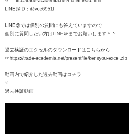
☞ http://trade-academia.net/mail/linead.html
LINE@ID：@vce6951f
LINE@では個別の質問にも答えていますので
個別に質問したい方はLINE＠までお願いします＾＾
過去検証のエクセルのダウンロードはこちらから
☞https://trade-academia.net/presentfile/kensyou-excel.zip
動画内で紹介した過去動画はコチラ
☟
過去検証動画