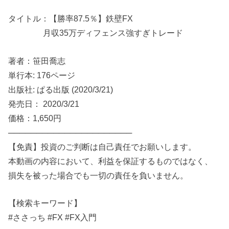
タイトル：【勝率87.5％】鉄壁FX
月収35万ディフェンス強すぎトレード
著者：笹田喬志
単行本: 176ページ
出版社: ぱる出版 (2020/3/21)
発売日： 2020/3/21
価格：1,650円
──────────────────────
【免責】投資のご判断は自己責任でお願いします。
本動画の内容において、利益を保証するものではなく、
損失を被った場合でも一切の責任を負いません。
【検索キーワード】
#ささっち #FX #FX入門