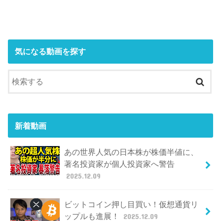
気になる動画を探す
新着動画
あの世界人気の日本株が株価半値に、
著名投資家が個人投資家へ警告
2025.12.09
ビットコイン押し目買い！仮想通貨リ
ップルも進展！
2025.12.09