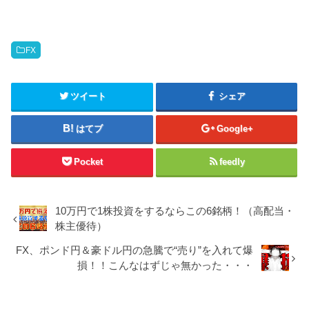
FX
ツイート
シェア
はてブ
Google+
Pocket
feedly
10万円で1株投資をするならこの6銘柄！（高配当・
株主優待）
FX、ポンド円＆豪ドル円の急騰で“売り”を入れて爆
損！！こんなはずじゃ無かった・・・