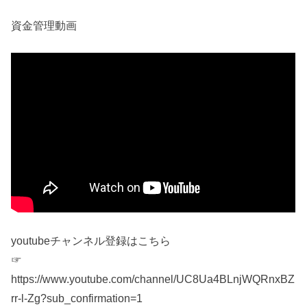
資金管理動画
youtubeチャンネル登録はこちら
☞
https://www.youtube.com/channel/UC8Ua4BLnjWQRnxBZ
rr-l-Zg?sub_confirmation=1