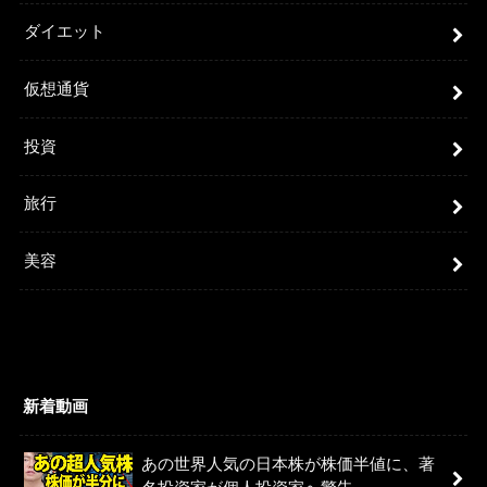
ダイエット
仮想通貨
投資
旅行
美容
新着動画
あの世界人気の日本株が株価半値に、著