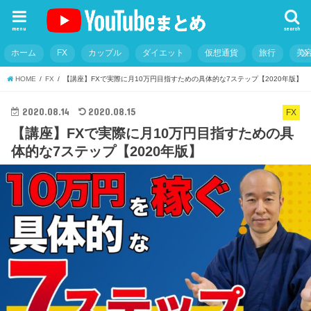
menu
search
ホーム
FX
カップル
ダイエット
仮想通貨
旅行
美
HOME
FX
【講座】FXで実際に月10万円目指すための具体的な7ステップ【2020年版】
2020.08.14
2020.08.15
FX
【講座】FXで実際に月10万円目指すための具
体的な7ステップ【2020年版】