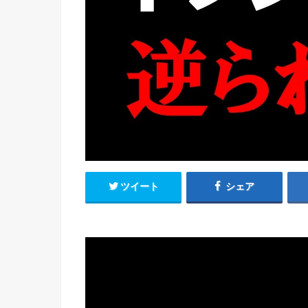
ツイート
シェア