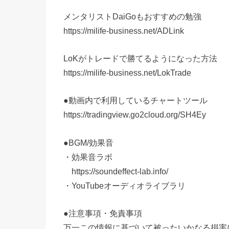
メンタリストDaiGoもおすすめの勉強
https://milife-business.net/ADLink
LoKがトレードで勝てるようになった方法
https://milife-business.net/LokTrade
●動画内で利用しているチャートツール
https://tradingview.go2cloud.org/SH4Ey
●BGM/効果音
・効果音ラボ
https://soundeffect-lab.info/
・YouTubeオーディオライブラリ
●注意事項・免責事項
万一この情報に基づいて被ったいかなる損害