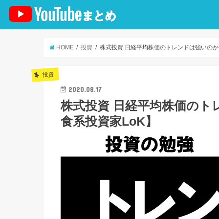
HOME
投資
株式投資 日経平均株価のトレンドは強いのか
投資
2020.08.17
株式投資 日経平均株価のト
食系投資家LoK】