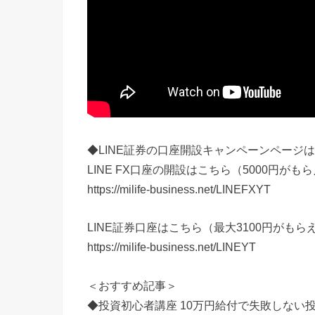
◆LINE証券の口座開設キャンペーンページ
LINE FX口座の開設はこちら（5000円が
https://milife-business.net/LINEFXYT
LINE証券口座はこちら（最大3100円がも
https://milife-business.net/LINEYT
＜おすすめ記事＞
◆投資初心者講座 10万円給付で失敗しない