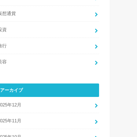
仮想通貨
投資
旅行
美容
アーカイブ
2025年12月
2025年11月