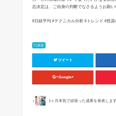
志決定は、ご自身の判断でなさるようお願い
#日経平均 #テクニカル分析 #トレンド #投資
投資
ツイート
Google+
1ヶ月本気で頑張った成果を発表しま