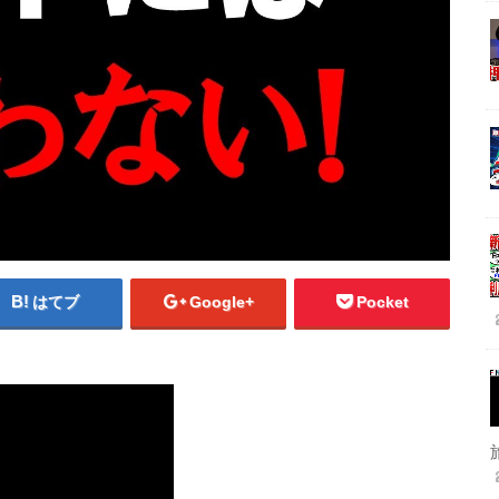
はてブ
Google+
Pocket