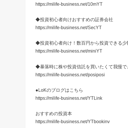
https://milife-business.net/10mYT
◆投資初心者向けおすすめの証券会社
https://milife-business.net/SecYT
◆投資初心者向け！数百円から投資できる少
https://milife-business.net/miniYT
◆暴落時に株や投資信託を買いたくて我慢で
https://milife-business.net/posiposi
●LoKのブログはこちら
https://milife-business.net/YTLink
おすすめの投資本
https://milife-business.net/YTbookinv