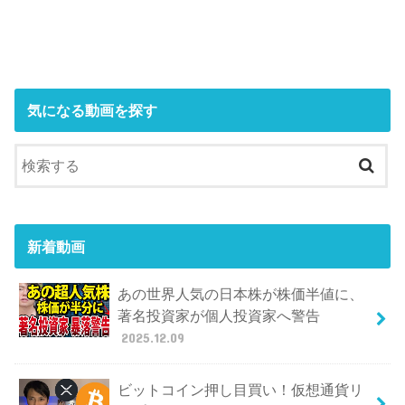
気になる動画を探す
新着動画
あの世界人気の日本株が株価半値に、
著名投資家が個人投資家へ警告
2025.12.09
ビットコイン押し目買い！仮想通貨リ