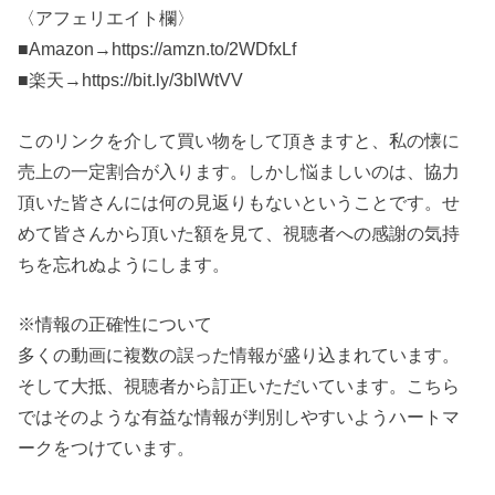
〈アフェリエイト欄〉
■Amazon→https://amzn.to/2WDfxLf
■楽天→https://bit.ly/3blWtVV
このリンクを介して買い物をして頂きますと、私の懐に
売上の一定割合が入ります。しかし悩ましいのは、協力
頂いた皆さんには何の見返りもないということです。せ
めて皆さんから頂いた額を見て、視聴者への感謝の気持
ちを忘れぬようにします。
※情報の正確性について
多くの動画に複数の誤った情報が盛り込まれています。
そして大抵、視聴者から訂正いただいています。こちら
ではそのような有益な情報が判別しやすいようハートマ
ークをつけています。