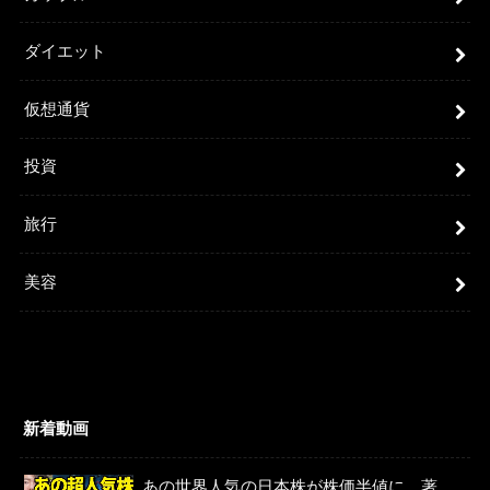
ダイエット
仮想通貨
投資
旅行
美容
新着動画
あの世界人気の日本株が株価半値に、著