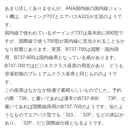
あまり詳しくありませんが、ANA国内線の国内線ジェッ
ト機は、ボーイング737とエアバスA321が主流のようで
す。
国内線で使われているボーイング737は基本的に800型で
すが、国際線で使う700型が国内線に充当されることもか
なり頻繁にあります。実質、B737-700は国際・国内両
用、B737-800は国内線用となっている感があります。
B737-700ではビジネスクラス座席の用意があり、どうも
登場初期のプレミアムクラス座席と同じもののようで
す。
この座席はなかなか快適で素晴らしいものでした。予約
の際「738」と書いてあれば通常のB737-800、「73P」と
書いてあれば国際線両用のB737-700のようです。似たよ
うなものでエアバス型でも「321」「32P」などの表記が
あり、「32P」だと国際線仕様となるようです。