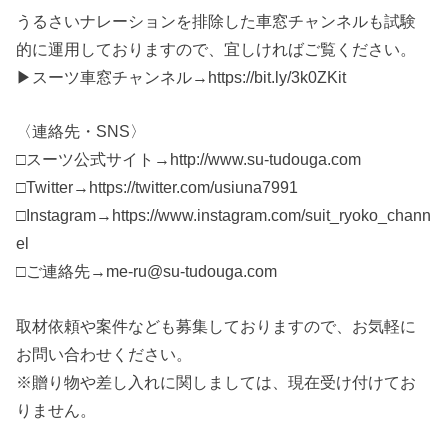
うるさいナレーションを排除した車窓チャンネルも試験
的に運用しておりますので、宜しければご覧ください。
▶スーツ車窓チャンネル→https://bit.ly/3k0ZKit
〈連絡先・SNS〉
□スーツ公式サイト→http://www.su-tudouga.com
□Twitter→https://twitter.com/usiuna7991
□Instagram→https://www.instagram.com/suit_ryoko_chann
el
□ご連絡先→me-ru@su-tudouga.com
取材依頼や案件なども募集しておりますので、お気軽に
お問い合わせください。
※贈り物や差し入れに関しましては、現在受け付けてお
りません。