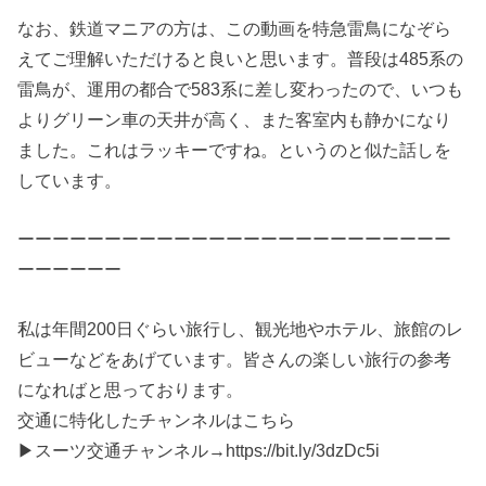
なお、鉄道マニアの方は、この動画を特急雷鳥になぞら
えてご理解いただけると良いと思います。普段は485系の
雷鳥が、運用の都合で583系に差し変わったので、いつも
よりグリーン車の天井が高く、また客室内も静かになり
ました。これはラッキーですね。というのと似た話しを
しています。
ーーーーーーーーーーーーーーーーーーーーーーーーー
ーーーーーー
私は年間200日ぐらい旅行し、観光地やホテル、旅館のレ
ビューなどをあげています。皆さんの楽しい旅行の参考
になればと思っております。
交通に特化したチャンネルはこちら
▶スーツ交通チャンネル→https://bit.ly/3dzDc5i