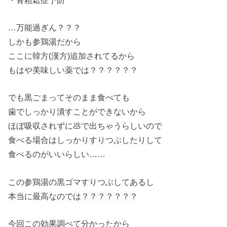
…万能過ぎん？？？
しかも参鶏湯だから
ここに韓方(漢方)追加されてるから
もはや美味しい薬では？？？？？？
でも黒ごまってそのまま食べても
歯でしっかり潰すことができないから
ほぼ吸収されずに💩で出ちゃうらしいので
食べる場合はしっかりすりつぶしたりして
食べるのがいいらしい……
この参鶏湯の黒ゴマすりつぶしてあるし
本当に最高なのでは？？？？？？？
今回この効果調べて分かったから