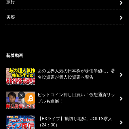
旅行
美容
新着動画
あの世界人気の日本株が株価半値に、著
名投資家が個人投資家へ警告
ビットコイン押し目買い！仮想通貨リッ
プルも進展！
【FXライブ】損切り地獄。JOLTS求人
（24：00）