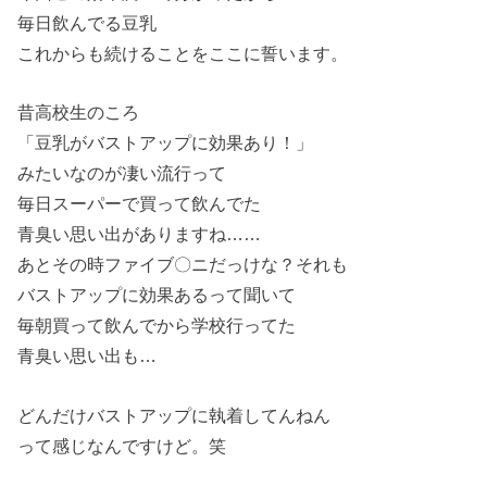
毎日飲んでる豆乳
これからも続けることをここに誓います。
昔高校生のころ
「豆乳がバストアップに効果あり！」
みたいなのが凄い流行って
毎日スーパーで買って飲んでた
青臭い思い出がありますね……
あとその時ファイブ〇ニだっけな？それも
バストアップに効果あるって聞いて
毎朝買って飲んでから学校行ってた
青臭い思い出も…
どんだけバストアップに執着してんねん
って感じなんですけど。笑