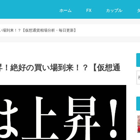
ホーム
FX
カップル
い場到来！？【仮想通貨相場分析・毎日更新】
昇！絶好の買い場到来！？【仮想通