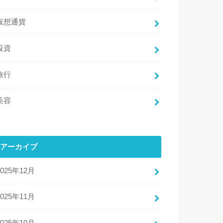
仮想通貨
投資
旅行
美容
アーカイブ
2025年12月
2025年11月