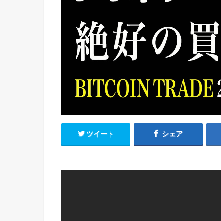
ツイート
シェア