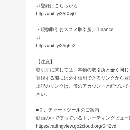
↓↓登録はこちらから
https://bit.ly/35lXvj0
・現物取引おススメ取引所／Binance
↓↓
https://bit.ly/35g6li2
【注意】
取引所に関しては、本物の取引所と全く同じ
登録する際には必ず信用できるリンクから登
上記のリンクは、僕のアカウントと紐づいて
さい。
■２、チャートツールのご案内
動画の中で使っているトレーディングビュー
https://tradingview.go2cloud.org/SH2vd