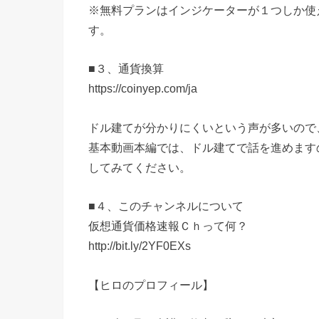
※無料プランはインジケーターが１つしか使
す。
■３、通貨換算
https://coinyep.com/ja
ドル建てが分かりにくいという声が多いので
基本動画本編では、ドル建てで話を進めます
してみてください。
■４、このチャンネルについて
仮想通貨価格速報Ｃｈって何？
http://bit.ly/2YF0EXs
【ヒロのプロフィール】