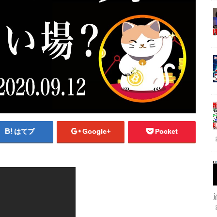
はてブ
Google+
Pocket