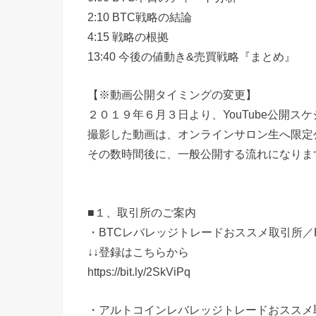
2:10 BTC戦略の結論
4:15 戦略の根拠
13:40 今後の値動き&売買戦略『まとめ』
【※動画公開タイミングの変更】
２０１９年６月３日より、YouTube公開ス
撮影した動画は、オンラインサロン生へ限定
その数時間後に、一般公開する流れになりま
■１、取引所のご案内
・BTCレバレッジトレードおススメ取引所／By
↓↓登録はこちらから
https://bit.ly/2SkViPq
・アルトコインレバレッジトレードおススメ取引所