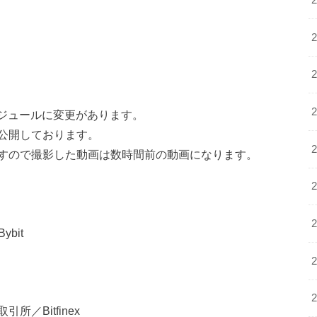
ケジュールに変更があります。
公開しております。
すので撮影した動画は数時間前の動画になります。
bit
／Bitfinex