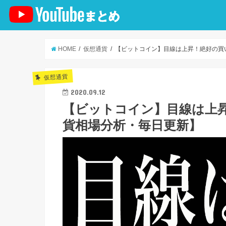
HOME
仮想通貨
【ビットコイン】目線は上昇！絶好の買
仮想通貨
2020.09.12
【ビットコイン】目線は上
貨相場分析・毎日更新】