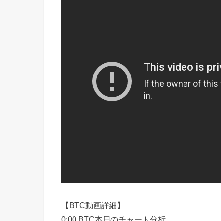
【BTC動画詳細】
0:00 BTC本日のチャート分析