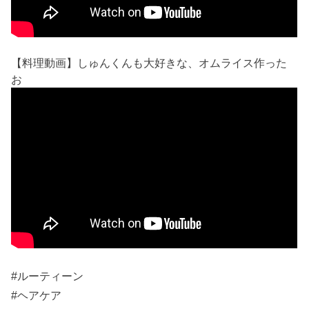
【料理動画】しゅんくんも大好きな、オムライス作った
お
#ルーティーン
#ヘアケア