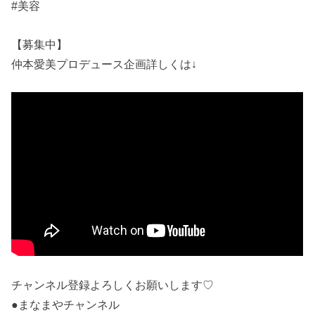
#美容
【募集中】
仲本愛美プロデュース企画詳しくは↓
チャンネル登録よろしくお願いします♡
●まなまやチャンネル