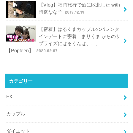
【Vlog】福岡旅行で酒に敗北した with
岡奈なな子
2019.12.19
【密着】はるくまカップルのバレンタ
インデートに密着！まりくま からのサ
プライズにはるくんは、、、
【Popteen】
2020.02.07
カテゴリー
FX
カップル
ダイエット