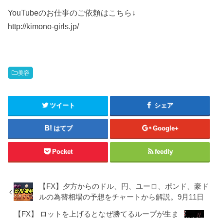
YouTubeのお仕事のご依頼はこちら↓
http://kimono-girls.jp/
美容
ツイート
シェア
はてブ
Google+
Pocket
feedly
【FX】夕方からのドル、円、ユーロ、ポンド、豪ド
ルの為替相場の予想をチャートから解説。9月11日
【FX】 ロットを上げるとなぜ勝てるループが生ま