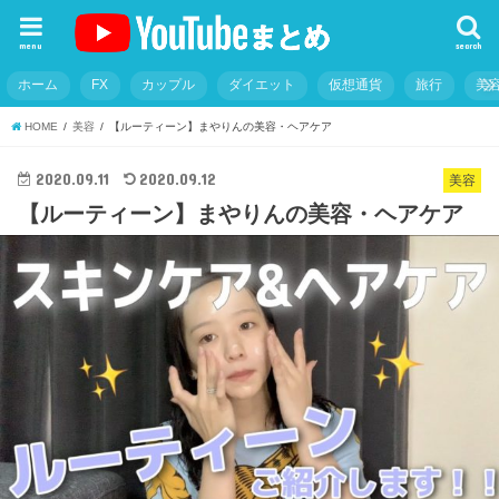
menu
search
ホーム
FX
カップル
ダイエット
仮想通貨
旅行
美
HOME
美容
【ルーティーン】まやりんの美容・ヘアケア
2020.09.11
2020.09.12
美容
【ルーティーン】まやりんの美容・ヘアケア