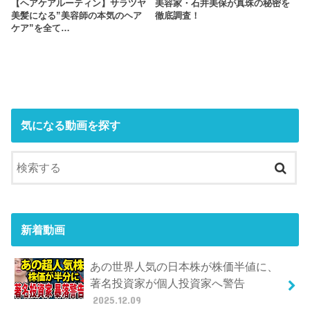
【ヘアケアルーティン】サラツヤ
美容家・石井美保が真珠の秘密を
美髪になる”美容師の本気のヘア
徹底調査！
ケア”を全て…
気になる動画を探す
新着動画
あの世界人気の日本株が株価半値に、
著名投資家が個人投資家へ警告
2025.12.09