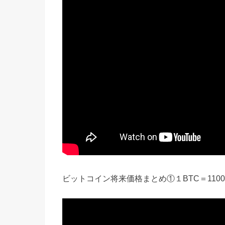
ビットコイン将来価格まとめ①１BTC＝110