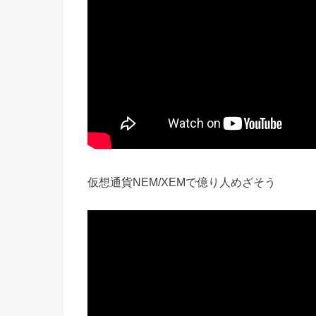
仮想通貨NEM/XEMで億り人めざそう