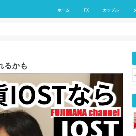
ホーム
FX
カップル
れるかも