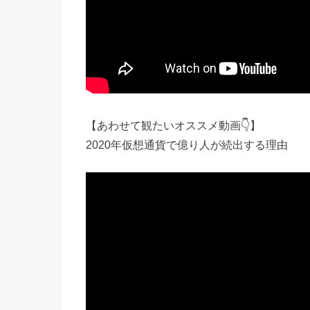
【あわせて観たいオススメ動画👇】
2020年仮想通貨で億り人が続出する理由