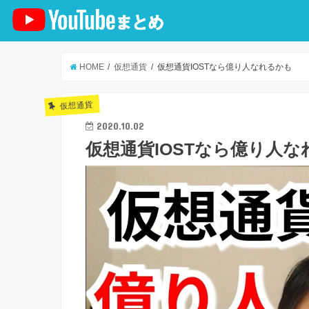
HOME
仮想通貨
仮想通貨IOSTなら億り人なれるかも
仮想通貨
2020.10.02
仮想通貨IOSTなら億り人な