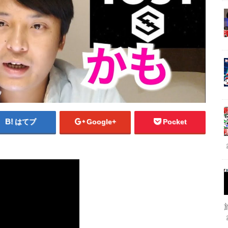
はてブ
Google+
Pocket