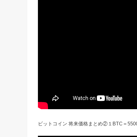
ビットコイン 将来価格まとめ②１BTC＝550