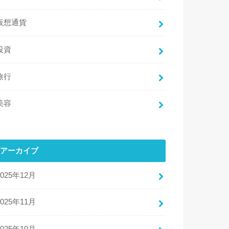
仮想通貨
投資
旅行
美容
アーカイブ
2025年12月
2025年11月