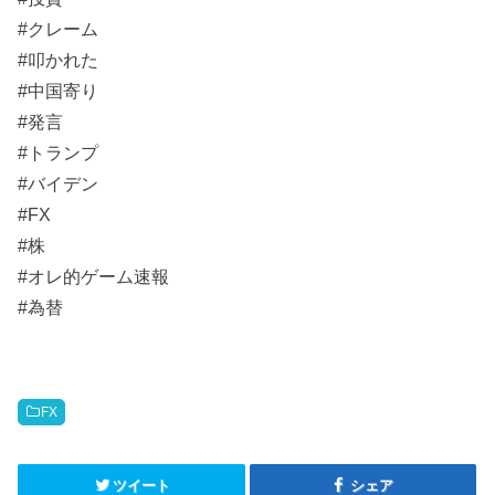
#クレーム
#叩かれた
#中国寄り
#発言
#トランプ
#バイデン
#FX
#株
#オレ的ゲーム速報
#為替
FX
ツイート
シェア