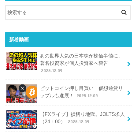
新着動画
あの世界人気の日本株が株価半値に、
著名投資家が個人投資家へ警告
2025.12.09
ビットコイン押し目買い！仮想通貨リ
ップルも進展！
2025.12.09
【FXライブ】損切り地獄。JOLTS求人
（24：00）
2025.12.09