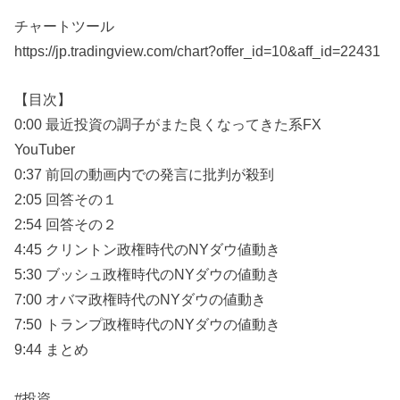
チャートツール
https://jp.tradingview.com/chart?offer_id=10&aff_id=22431
【目次】
0:00 最近投資の調子がまた良くなってきた系FX
YouTuber
0:37 前回の動画内での発言に批判が殺到
2:05 回答その１
2:54 回答その２
4:45 クリントン政権時代のNYダウ値動き
5:30 ブッシュ政権時代のNYダウの値動き
7:00 オバマ政権時代のNYダウの値動き
7:50 トランプ政権時代のNYダウの値動き
9:44 まとめ
#投資