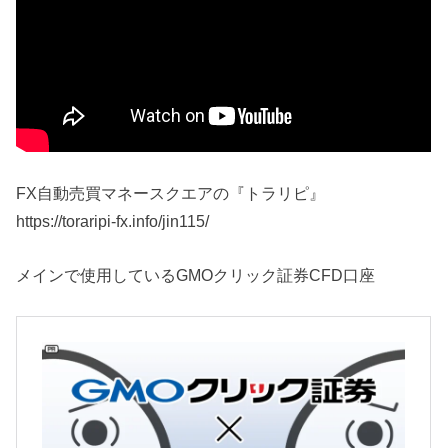
FX自動売買マネースクエアの『トラリピ』
https://toraripi-fx.info/jin115/
メインで使用しているGMOクリック証券CFD口座