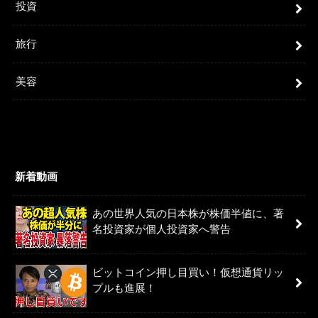
投資
旅行
美容
新着動画
あの世界人気の日本株が株価半値に、著
名投資家が個人投資家へ警告
ビットコイン押し目買い！仮想通貨リッ
プルも進展！