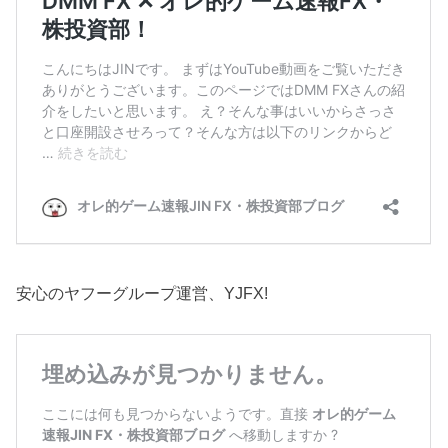
安心のヤフーグループ運営、YJFX!