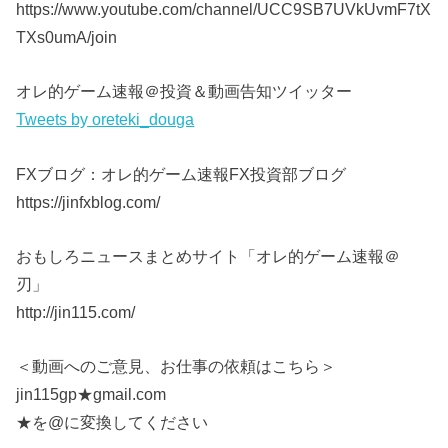
https://www.youtube.com/channel/UCC9SB7UVkUvmF7tX
TXs0umA/join
オレ的ゲーム速報＠投資＆動画告知ツイッター
Tweets by oreteki_douga
FXブログ：オレ的ゲーム速報FX投資部ブログ
https://jinfxblog.com/
おもしろニュースまとめサイト「オレ的ゲーム速報＠
刃」
http://jin115.com/
＜動画へのご意見、お仕事の依頼はこちら＞
jin115gp★gmail.com
★を@に変換してください