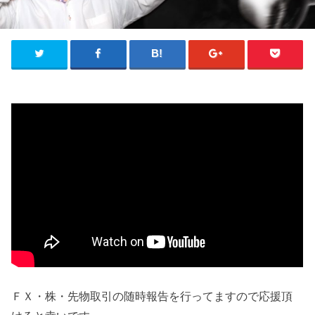
ＦＸ・株・先物取引の随時報告を行ってますので応援頂