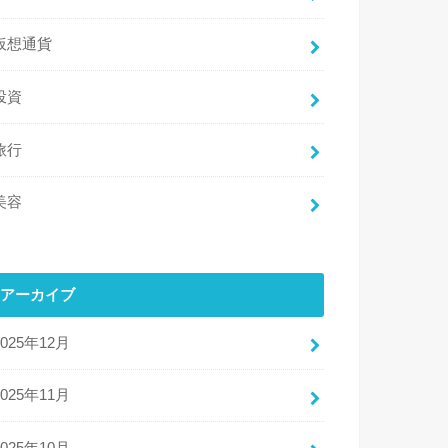
仮想通貨
投資
旅行
美容
アーカイブ
2025年12月
2025年11月