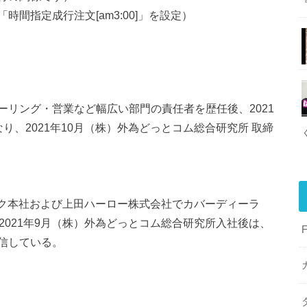
間指定成行注文[am3:00]」を設定）
リング・営業など幅広い部門の責任者を歴任後、2021
り、2021年10月（株）外為どっとコム総合研究所 取締
LC ニューヨーク本社および上田ハーロー株式会社でカバーディーラ
2021年9月（株）外為どっとコム総合研究所入社後は、
信している。