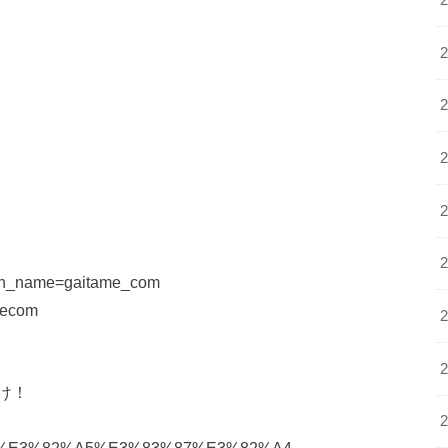
creen_name=gaitame_com
mecom
け！