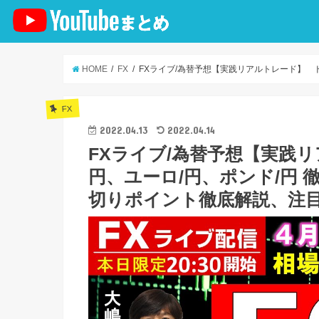
HOME
FX
FXライブ/為替予想【実践リアルトレード】 ド
FX
2022.04.13
2022.04.14
FXライブ/為替予想【実践リ
円、ユーロ/円、ポンド/円
切りポイント徹底解説、注目材料