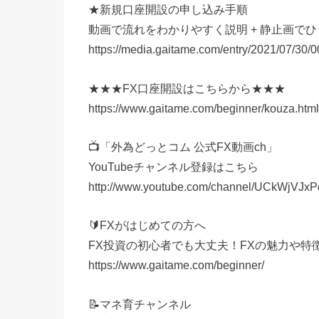
★新規口座開設の申し込み手順
動画で流れをわかりやすく説明 + 静止画で
https://media.gaitame.com/entry/2021/07/30/
★★★FX口座開設はこちらから★★★
https://www.gaitame.com/beginner/kouza
📺「外為どっとコム 公式FX動画ch」
YouTubeチャンネル登録はこちら
http://www.youtube.com/channel/UCkWjVJx
🔰FXがはじめての方へ
FX投資の初心者でも大丈夫！FXの魅力や特
https://www.gaitame.com/beginner/
📝マネ育チャンネル