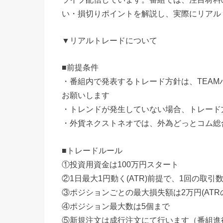
い・損切りポイントを解説し、実際にリアル
▼リアルトレードについて
■前提条件
・番組内で発表するトレード方針は、TEA
お願いします
・トレンドが発生していない場合、トレード
・外貨ネクストネオでは、外為どっとコム総
■トレードルール
①投資用資金は100万円スタート
②1日最大1円動く(ATR)前提で、1回の取引数量
③ポジションごとの最大損失額は2万円(ATR
④ポジション最大数は5個まで
⑤新規注文は成行注文にて行います（番組進