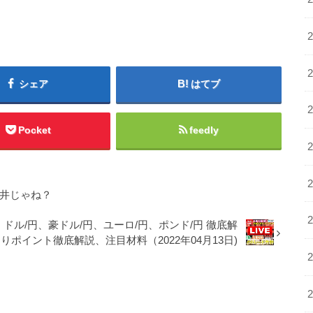
シェア
はてブ
Pocket
feedly
天井じゃね？
ドル/円、豪ドル/円、ユーロ/円、ポンド/円 徹底解
ポイント徹底解説、注目材料（2022年04月13日)