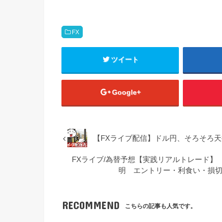
FX
ツイート
Google+
【FXライブ配信】ドル円、そろそろ
FXライブ/為替予想【実践リアルトレード】 
明 エントリー・利食い・損切り
RECOMMEND
こちらの記事も人気です。