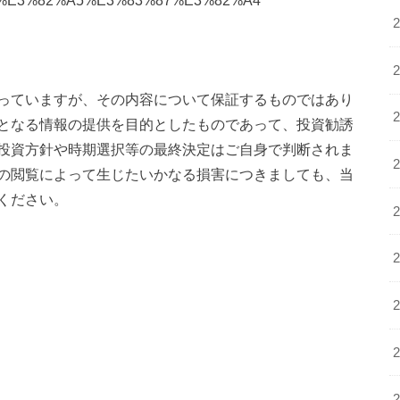
%E3%82%A5%E3%83%87%E3%82%A4
っていますが、その内容について保証するものではあり
となる情報の提供を目的としたものであって、投資勧誘
投資方針や時期選択等の最終決定はご自身で判断されま
の閲覧によって生じたいかなる損害につきましても、当
ください。