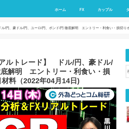
ホーム
FX
カップル
ル/円、豪ドル/円、ユーロ/円、ポンド/円 徹底解明 エントリー・利食い・損切りポイ
アルトレード】 ドル/円、豪ドル/
 徹底解明 エントリー・利食い・損
（2022年04月14日)