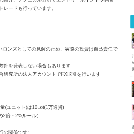
トレードも行っています。
Mハロンズとしての見解のため、実際の投資は自己責任で
方針を発表しない場合もあります
合研究所の法人アカウントでFX取引を行います
(ユニット)は10Lot(1万通貨)
の2倍・2%ルール）
行の関係です）