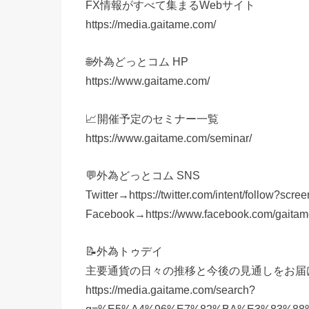
FX情報がすべて集まるWebサイト
https://media.gaitame.com/
🌐外為どっとコム HP
https://www.gaitame.com/
📈開催予定のセミナー一覧
https://www.gaitame.com/seminar/
💬外為どっとコム SNS
Twitter→https://twitter.com/intent/follow?s
Facebook→https://www.facebook.com/gaita
📝外為トゥデイ
主要通貨の日々の推移と今後の見通しをお届
https://media.gaitame.com/search?