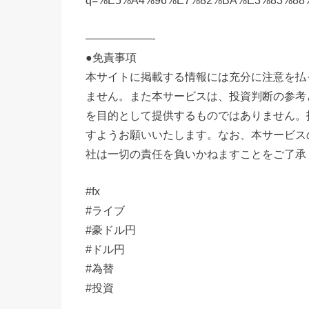
q=%E5%A4%96%E7%82%BA%E3%83%88
——————-
●免責事項
本サイトに掲載する情報には充分に注意を払
ません。また本サービスは、投資判断の参考
を目的として提供するものではありません。
すようお願いいたします。なお、本サービス
社は一切の責任を負いかねますことをご了承
#fx
#ライブ
#豪ドル円
#ドル円
#為替
#投資