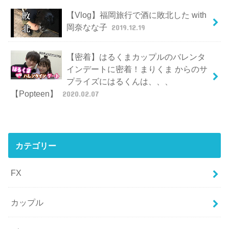
【Vlog】福岡旅行で酒に敗北した with
岡奈なな子
2019.12.19
【密着】はるくまカップルのバレンタ
インデートに密着！まりくま からのサ
プライズにはるくんは、、、
【Popteen】
2020.02.07
カテゴリー
FX
カップル