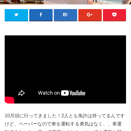
10月頭に行ってきました！2人とも免許は持ってるんです
けど、ペーパーなので車を運転する勇気はなく、、車運