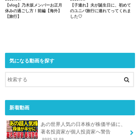
【vlog】乃木坂メンバーお正月
【子連れ】夫が誕生日に、初めて
休みの過ごし方！前編【海外】
のユニバ旅行に連れてってくれま
【旅行】
した♡
気になる動画を探す
新着動画
あの世界人気の日本株が株価半値に、
著名投資家が個人投資家へ警告
2025.12.09