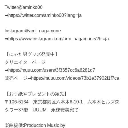
Twitter@aminko00
➡︎https://twitter.com/aminko00?lang=ja
Instagram＠ami_nagamune
➡︎https://www.instagram.com/ami_nagamune/?hl=ja
【にゃた男グッズ発売中】
クリエイターページ
➡︎https://muuu.com/users/3f3357cc6a6281d7
販売ページ➡︎https://muuu.com/videos/73b1e37902f1f7ca
【お手紙やプレゼントの宛先】
〒106-6134 東京都港区六本木6-10-1 六本木ヒルズ森
タワー37階 UUUM 永棟安美宛て
楽曲提供:Production Music by