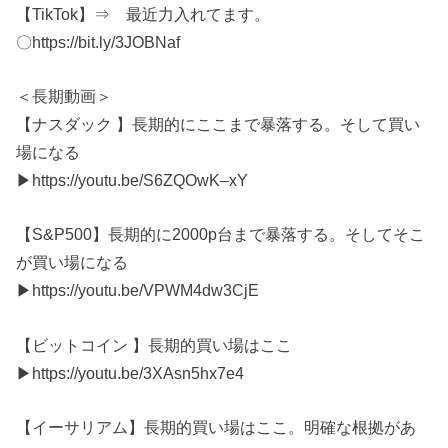
【TikTok】⇒ 最近力入れてます。
〇https://bit.ly/3JOBNaf
＜長期動画＞
【ナスダック 】長期的にここまで暴落する。そして買い
場になる
▶https://youtu.be/S6ZQOwK–xY
【S&P500】長期的に2000p台まで暴落する。そしてそこ
が買い場になる
▶https://youtu.be/VPWM4dw3CjE
【ビットコイン 】長期的買い場はここ
▶https://youtu.be/3XAsn5hx7e4
【イーサリアム】長期的買い場はここ。明確な根拠があ