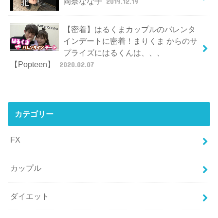
岡奈なな子
2019.12.19
【密着】はるくまカップルのバレンタ
インデートに密着！まりくま からのサ
プライズにはるくんは、、、
【Popteen】
2020.02.07
カテゴリー
FX
カップル
ダイエット