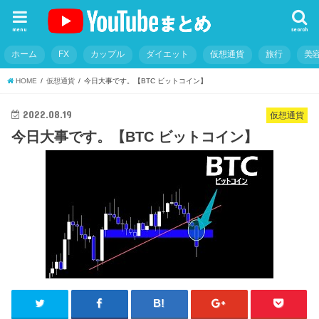
menu
search
ホーム
FX
カップル
ダイエット
仮想通貨
旅行
美
HOME
仮想通貨
今日大事です。【BTC ビットコイン】
2022.08.19
仮想通貨
今日大事です。【BTC ビットコイン】