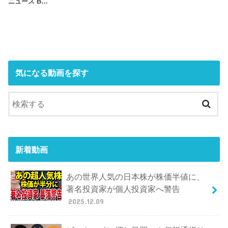
ニュース B…
気になる動画を探す
新着動画
あの世界人気の日本株が株価半値に、
著名投資家が個人投資家へ警告
2025.12.09