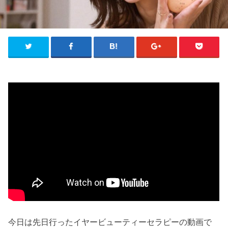
今日は先日行ったイヤービューティーセラピーの動画で