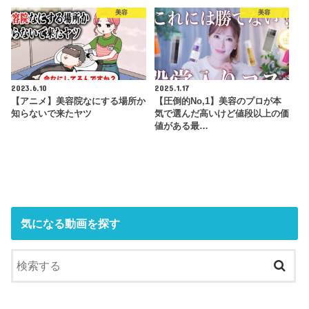
美容
美容
2023.6.10
2025.1.17
【アニメ】美容院なにする場所か
【圧倒的No,1】美容のプロが本
知らないで来たヤツ
気で選んだ高いけど値段以上の価
値がある最…
気になる動画を探す