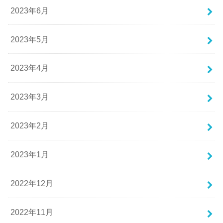
2023年6月
2023年5月
2023年4月
2023年3月
2023年2月
2023年1月
2022年12月
2022年11月