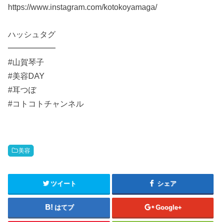
https://www.instagram.com/kotokoyamaga/
ハッシュタグ
━━━━━━
#山賀琴子
#美容DAY
#耳つぼ
#コトコトチャンネル
美容
ツイート
シェア
はてブ
Google+