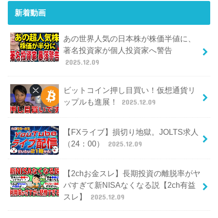
新着動画
あの世界人気の日本株が株価半値に、
著名投資家が個人投資家へ警告
2025.12.09
ビットコイン押し目買い！仮想通貨リ
ップルも進展！
2025.12.09
【FXライブ】損切り地獄。JOLTS求人
（24：00）
2025.12.09
【2chお金スレ】長期投資の離脱率がヤ
バすぎて新NISAなくなる説【2ch有益
スレ】
2025.12.09