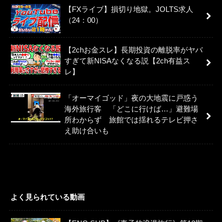
【FXライブ】損切り地獄。JOLTS求人
（24：00）
【2chお金スレ】長期投資の離脱率がヤバ
すぎて新NISAなくなる説【2ch有益ス
レ】
「オーマイゴッド」夜の大地震に戸惑う
海外旅行客 「どこに行けば…」避難場
所わからず 旅館では揺れるテレビ押さ
え助け合いも
よく見られている動画