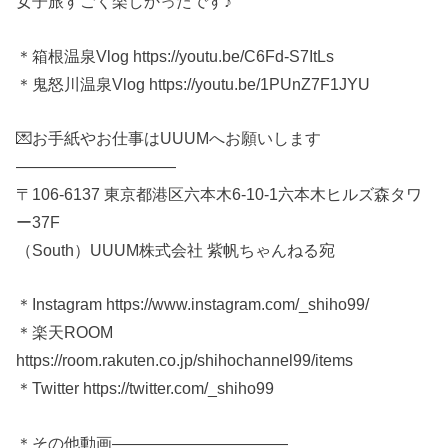
女子旅すごく楽しかったです♪
＊箱根温泉Vlog https://youtu.be/C6Fd-S7ItLs
＊鬼怒川温泉Vlog https://youtu.be/1PUnZ7F1JYU
💌お手紙やお仕事はUUUMへお願いします
——————————
〒106-6137 東京都港区六本木6-10-1六本木ヒルズ森タワ
ー37F
（South）UUUM株式会社 紫帆ちゃんねる宛
＊Instagram https://www.instagram.com/_shiho99/
＊楽天ROOM
https://room.rakuten.co.jp/shihochannel99/items
＊Twitter https://twitter.com/_shiho99
＊その他動画———————————