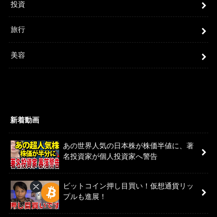
投資
旅行
美容
新着動画
あの世界人気の日本株が株価半値に、著
名投資家が個人投資家へ警告
ビットコイン押し目買い！仮想通貨リッ
プルも進展！