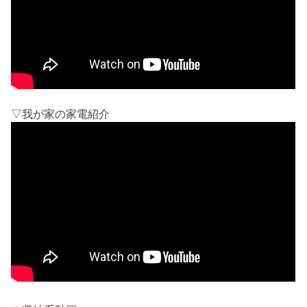
▽我が家の家電紹介