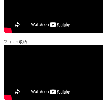
▽コスメ収納