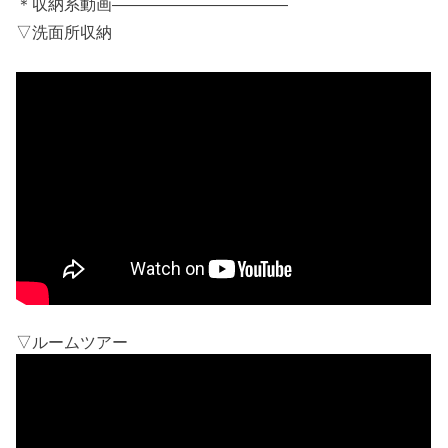
＊収納系動画———————————
▽洗面所収納
▽ルームツアー