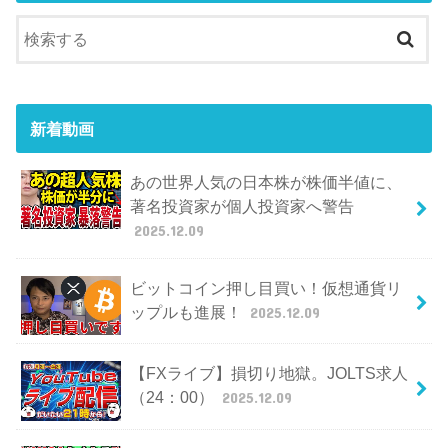
新着動画
あの世界人気の日本株が株価半値に、
著名投資家が個人投資家へ警告
2025.12.09
ビットコイン押し目買い！仮想通貨リ
ップルも進展！
2025.12.09
【FXライブ】損切り地獄。JOLTS求人
（24：00）
2025.12.09