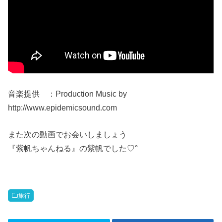
音楽提供 ：Production Music by
http://www.epidemicsound.com
また次の動画でお会いしましょう
『紫帆ちゃんねる』の紫帆でした♡°
旅行