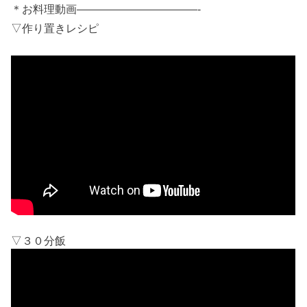
＊お料理動画———————————-
▽作り置きレシピ
▽３０分飯