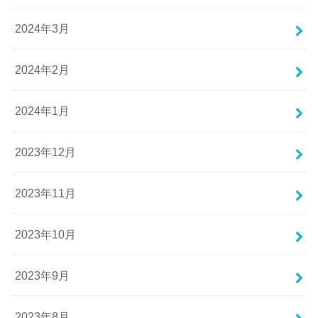
2024年3月
2024年2月
2024年1月
2023年12月
2023年11月
2023年10月
2023年9月
2023年8月