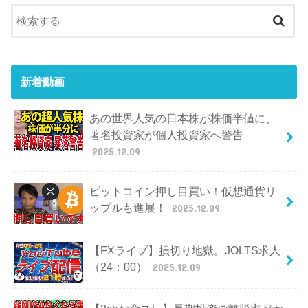
新着動画
あの世界人気の日本株が株価半値に、
著名投資家が個人投資家へ警告
2025.12.09
ビットコイン押し目買い！仮想通貨リ
ップルも進展！
2025.12.09
【FXライブ】損切り地獄。JOLTS求人
（24：00）
2025.12.09