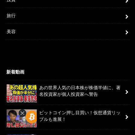
旅行
美容
新着動画
あの世界人気の日本株が株価半値に、著
名投資家が個人投資家へ警告
ビットコイン押し目買い！仮想通貨リッ
プルも進展！