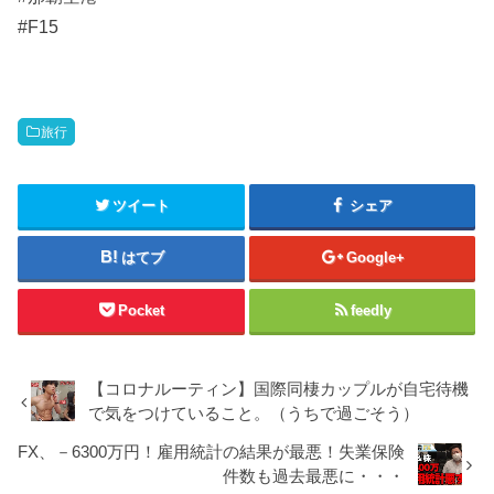
#F15
旅行
ツイート
シェア
はてブ
Google+
Pocket
feedly
【コロナルーティン】国際同棲カップルが自宅待機
で気をつけていること。（うちで過ごそう）
FX、－6300万円！雇用統計の結果が最悪！失業保険
件数も過去最悪に・・・