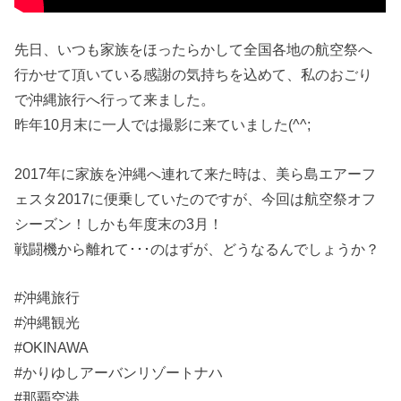
先日、いつも家族をほったらかして全国各地の航空祭へ
行かせて頂いている感謝の気持ちを込めて、私のおごり
で沖縄旅行へ行って来ました。
昨年10月末に一人では撮影に来ていました(^^;
2017年に家族を沖縄へ連れて来た時は、美ら島エアーフ
ェスタ2017に便乗していたのですが、今回は航空祭オフ
シーズン！しかも年度末の3月！
戦闘機から離れて･･･のはずが、どうなるんでしょうか？
#沖縄旅行
#沖縄観光
#OKINAWA
#かりゆしアーバンリゾートナハ
#那覇空港